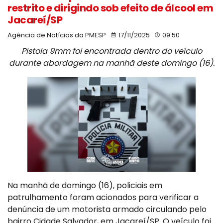
restrito e dirigindo sob efeito de álcool em
Jacareí/SP
Agência de Notícias da PMESP
17/11/2025
09:50
Pistola 9mm foi encontrada dentro do veículo
durante abordagem na manhã deste domingo (16).
Na manhã de domingo (16), policiais em
patrulhamento foram acionados para verificar a
denúncia de um motorista armado circulando pelo
bairro Cidade Salvador, em Jacareí/SP. O veículo foi