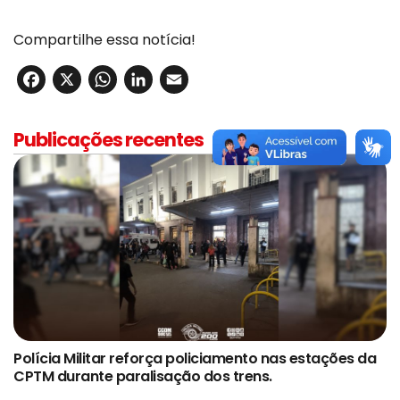
Compartilhe essa notícia!
Facebook
X
WhatsApp
LinkedIn
Email
Publicações recentes
Polícia Militar reforça policiamento nas estações da
CPTM durante paralisação dos trens.