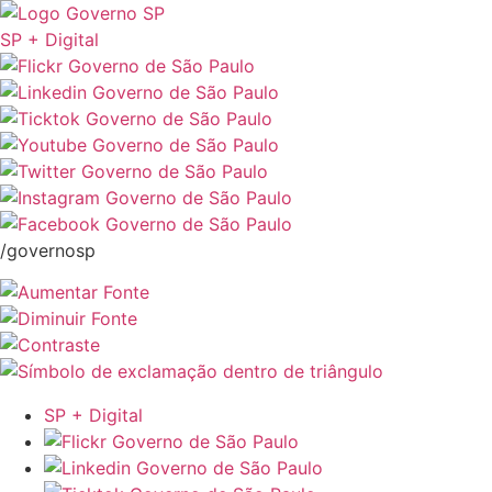
SP + Digital
/governosp
SP + Digital