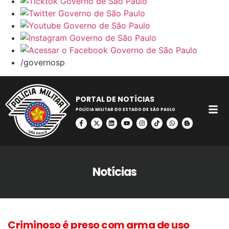
/governosp
PORTAL DE NOTÍCIAS
POLÍCIA MILITAR DO ESTADO DE SÃO PAULO
Notícias
Criminoso é preso com arma de uso