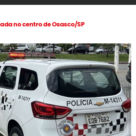
tada no centro de Osasco/SP