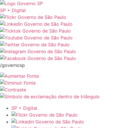
SP + Digital
/governosp
SP + Digital