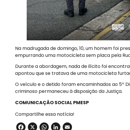
Na madrugada de domingo, 10, um homem foi pres
empurrando uma motocicleta sem placa pela Rua
Durante a abordagem, nada de ilícito foi encontra
apontou que se tratava de uma motocicleta furta
O veículo e o detido foram encaminhados ao 5º Dist
criminoso permaneceu à disposição da Justiça.
COMUNICAÇÃO SOCIAL PMESP
Compartilhe essa notícia!
Facebook
X
WhatsApp
LinkedIn
Email