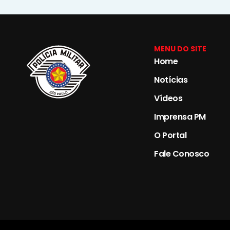
MENU DO SITE
Home
Notícias
Vídeos
Imprensa PM
O Portal
Fale Conosco