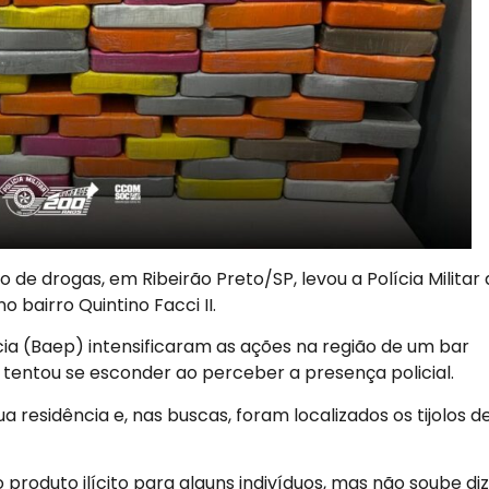
de drogas, em Ribeirão Preto/SP, levou a Polícia Militar 
 bairro Quintino Facci II.
ícia (Baep) intensificaram as ações na região de um bar
tentou se esconder ao perceber a presença policial.
 residência e, nas buscas, foram localizados os tijolos d
oduto ilícito para alguns indivíduos, mas não soube di