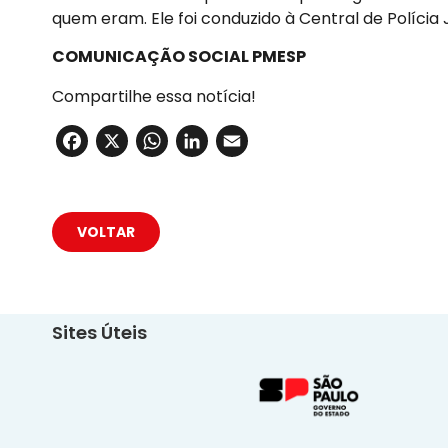
quem eram. Ele foi conduzido à Central de Polícia
COMUNICAÇÃO SOCIAL PMESP
Compartilhe essa notícia!
Facebook
X
WhatsApp
LinkedIn
Email
VOLTAR
Sites Úteis