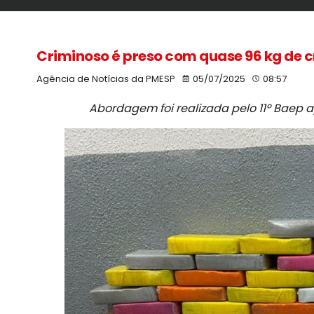
Criminoso é preso com quase 96 kg de c
Agência de Notícias da PMESP
05/07/2025
08:57
Abordagem foi realizada pelo 11º Baep ap