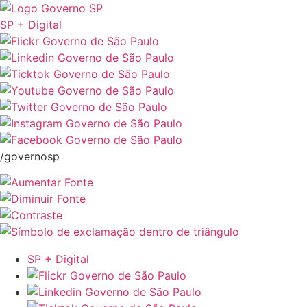
SP + Digital
/governosp
SP + Digital