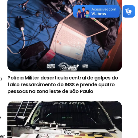
Polícia Militar desarticula central de golpes do
a
falso ressarcimento do INSS e prende quatro
pessoas na zona leste de São Paulo
e
zer