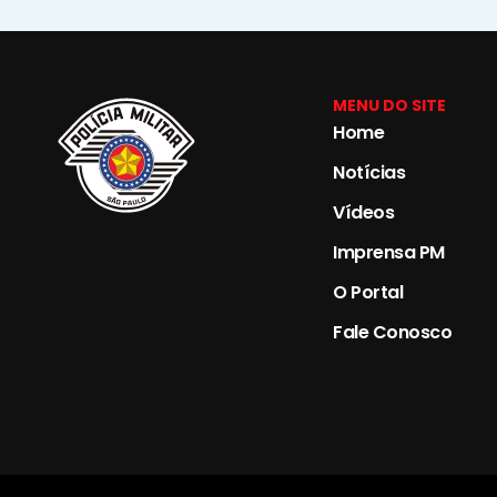
MENU DO SITE
Home
Notícias
Vídeos
Imprensa PM
O Portal
Fale Conosco