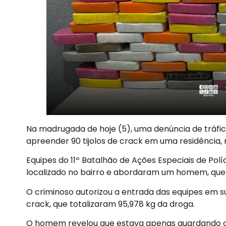
Na madrugada de hoje (5), uma denúncia de tráfico 
apreender 90 tijolos de crack em uma residência, no
Equipes do 11º Batalhão de Ações Especiais de Pol
localizado no bairro e abordaram um homem, que 
O criminoso autorizou a entrada das equipes em sua
crack, que totalizaram 95,978 kg da droga.
O homem revelou que estava apenas guardando o pr