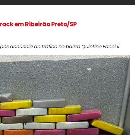
rack em Ribeirão Preto/SP
ós denúncia de tráfico no bairro Quintino Facci II.