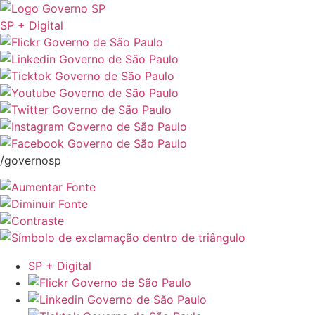
SP + Digital
/governosp
SP + Digital