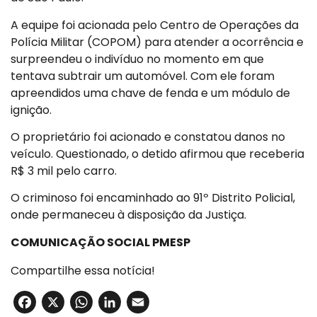
A equipe foi acionada pelo Centro de Operações da
Polícia Militar (COPOM) para atender a ocorrência e
surpreendeu o indivíduo no momento em que
tentava subtrair um automóvel. Com ele foram
apreendidos uma chave de fenda e um módulo de
ignição.
O proprietário foi acionado e constatou danos no
veículo. Questionado, o detido afirmou que receberia
R$ 3 mil pelo carro.
O criminoso foi encaminhado ao 91º Distrito Policial,
onde permaneceu à disposição da Justiça.
COMUNICAÇÃO SOCIAL PMESP
Compartilhe essa notícia!
Facebook
X
WhatsApp
LinkedIn
Email