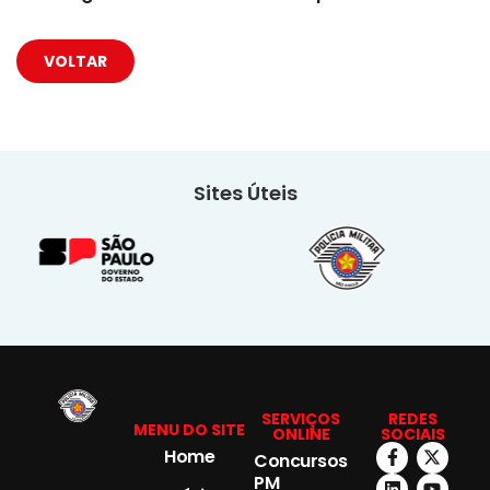
VOLTAR
Sites Úteis
SERVIÇOS
REDES
MENU DO SITE
ONLINE
SOCIAIS
Home
Concursos
PM