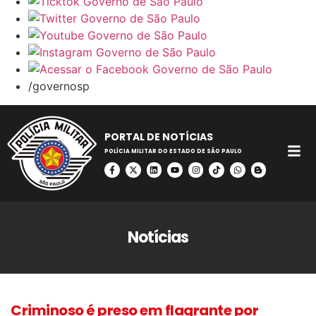
/governosp
PORTAL DE NOTÍCIAS
POLÍCIA MILITAR DO ESTADO DE SÃO PAULO
Notícias
Criminoso é preso em flagrante por