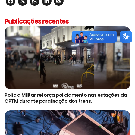
Facebook
X
WhatsApp
LinkedIn
Email
Publicações recentes
Polícia Militar reforça policiamento nas estações da
CPTM durante paralisação dos trens.