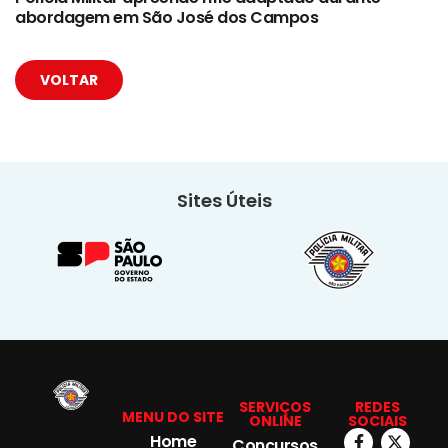
abordagem em São José dos Campos
VOLTAR
Sites Úteis
SERVIÇOS
REDES
MENU DO SITE
ONLINE
SOCIAIS
Home
Concursos