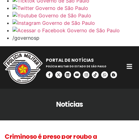
/governosp
PORTAL DE NOTÍCIAS
POLÍCIA MILITAR DO ESTADO DE SÃO PAULO
Notícias
Criminoso é preso por roubo a