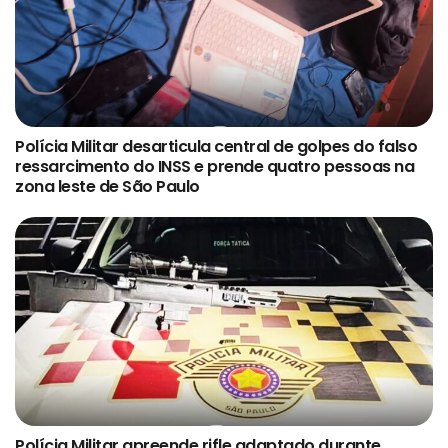
Polícia Militar desarticula central de golpes do falso
ressarcimento do INSS e prende quatro pessoas na
zona leste de São Paulo
Polícia Militar apreende rifle adaptado durante