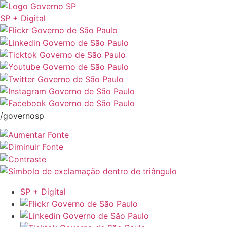
SP + Digital
/governosp
SP + Digital