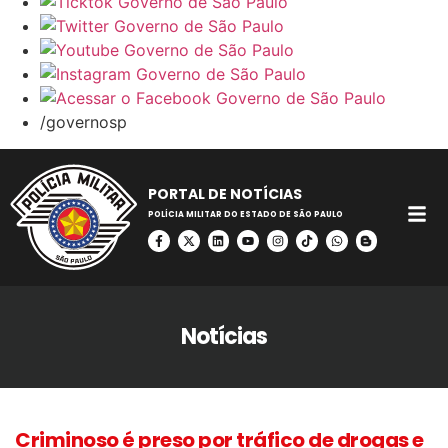
/governosp
PORTAL DE NOTÍCIAS
POLÍCIA MILITAR DO ESTADO DE SÃO PAULO
Notícias
Criminoso é preso por tráfico de drogas e