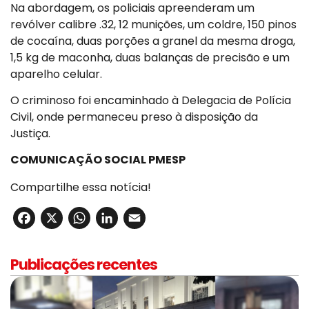
Na abordagem, os policiais apreenderam um
revólver calibre .32, 12 munições, um coldre, 150 pinos
de cocaína, duas porções a granel da mesma droga,
1,5 kg de maconha, duas balanças de precisão e um
aparelho celular.
O criminoso foi encaminhado à Delegacia de Polícia
Civil, onde permaneceu preso à disposição da
Justiça.
COMUNICAÇÃO SOCIAL PMESP
Compartilhe essa notícia!
Facebook
X
WhatsApp
LinkedIn
Email
Publicações recentes