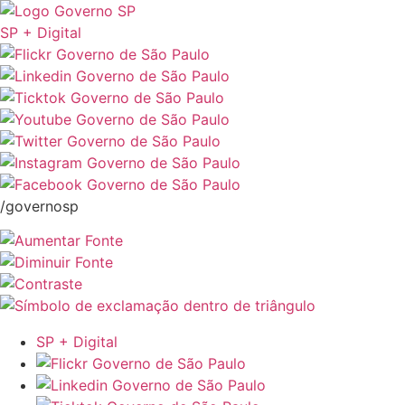
SP + Digital
/governosp
SP + Digital