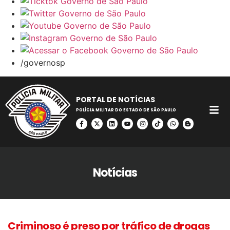
/governosp
PORTAL DE NOTÍCIAS
POLÍCIA MILITAR DO ESTADO DE SÃO PAULO
Notícias
Criminoso é preso por tráfico de drogas