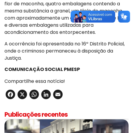
flor de maconha, quatro embalagens contendo a
mesma substância a granel, um tijolo de maconha
com aproximadamente um quilo, 27 porções de ICE
e diversas embalagens utilizadas para
acondicionamento dos entorpecentes.
A ocorrência foi apresentada no 16º Distrito Policial,
onde o criminoso permaneceu à disposição da
Justiça.
COMUNICAÇÃO SOCIAL PMESP
Compartilhe essa notícia!
Facebook
X
WhatsApp
LinkedIn
Email
Publicações recentes