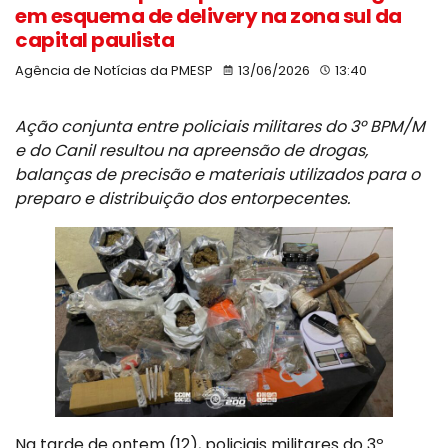
em esquema de delivery na zona sul da
capital paulista
Agência de Notícias da PMESP
13/06/2026
13:40
Ação conjunta entre policiais militares do 3º BPM/M
e do Canil resultou na apreensão de drogas,
balanças de precisão e materiais utilizados para o
preparo e distribuição dos entorpecentes.
Na tarde de ontem (12), policiais militares do 3º