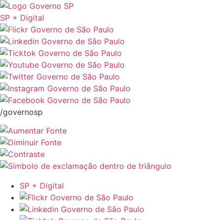
SP + Digital
/governosp
SP + Digital