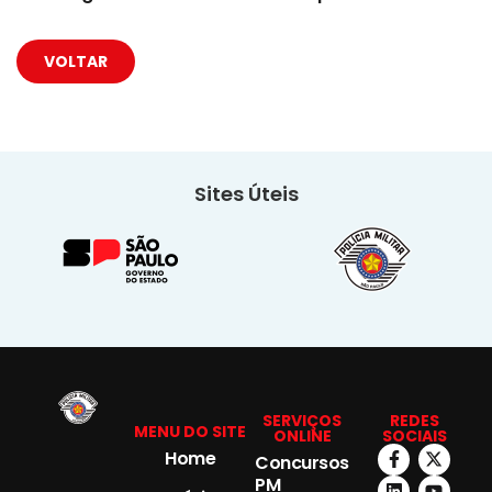
VOLTAR
Sites Úteis
SERVIÇOS
REDES
MENU DO SITE
ONLINE
SOCIAIS
Home
Concursos
PM