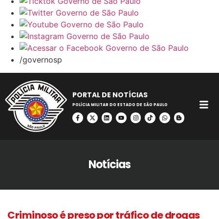
/governosp
PORTAL DE NOTÍCIAS
POLÍCIA MILITAR DO ESTADO DE SÃO PAULO
Notícias
Criminoso é preso por tráfico de drogas