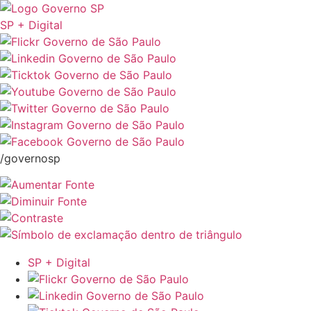
SP + Digital
/governosp
SP + Digital