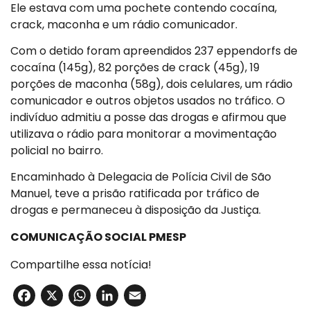
Ele estava com uma pochete contendo cocaína,
crack, maconha e um rádio comunicador.
Com o detido foram apreendidos 237 eppendorfs de
cocaína (145g), 82 porções de crack (45g), 19
porções de maconha (58g), dois celulares, um rádio
comunicador e outros objetos usados no tráfico. O
indivíduo admitiu a posse das drogas e afirmou que
utilizava o rádio para monitorar a movimentação
policial no bairro.
Encaminhado à Delegacia de Polícia Civil de São
Manuel, teve a prisão ratificada por tráfico de
drogas e permaneceu à disposição da Justiça.
COMUNICAÇÃO SOCIAL PMESP
Compartilhe essa notícia!
Facebook
X
WhatsApp
LinkedIn
Email