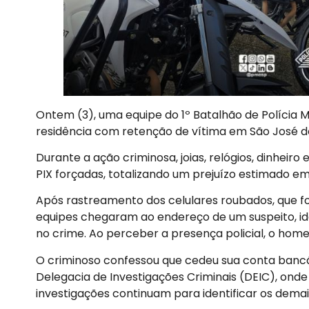
Ontem (3), uma equipe do 1º Batalhão de Polícia M
residência com retenção de vítima em São José 
Durante a ação criminosa, joias, relógios, dinheir
PIX forçadas, totalizando um prejuízo estimado em
Após rastreamento dos celulares roubados, que fo
equipes chegaram ao endereço de um suspeito, ide
no crime. Ao perceber a presença policial, o homem
O criminoso confessou que cedeu sua conta bancá
Delegacia de Investigações Criminais (DEIC), ond
investigações continuam para identificar os demai