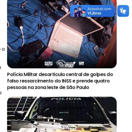
 a
a
Polícia Militar desarticula central de golpes do
falso ressarcimento do INSS e prende quatro
pessoas na zona leste de São Paulo
s