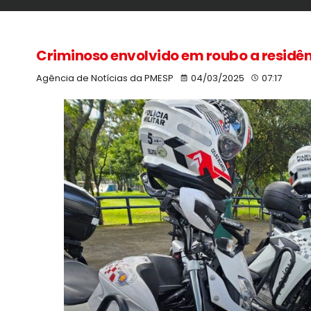
Criminoso envolvido em roubo a residê
Agência de Notícias da PMESP
04/03/2025
07:17