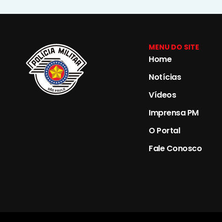
MENU DO SITE
Home
Notícias
Vídeos
Imprensa PM
O Portal
Fale Conosco