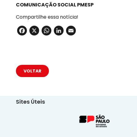
COMUNICAÇÃO SOCIAL PMESP
Compartilhe essa notícia!
Facebook
X
WhatsApp
LinkedIn
Email
VOLTAR
Sites Úteis