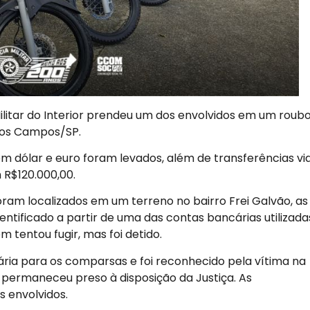
ilitar do Interior prendeu um dos envolvidos em um roubo
dos Campos/SP.
o em dólar e euro foram levados, além de transferências vi
 R$120.000,00.
ram localizados em um terreno no bairro Frei Galvão, as
ntificado a partir de uma das contas bancárias utilizada
 tentou fugir, mas foi detido.
ria para os comparsas e foi reconhecido pela vítima na
e permaneceu preso à disposição da Justiça. As
s envolvidos.