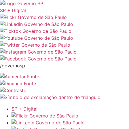
SP + Digital
/governosp
SP + Digital