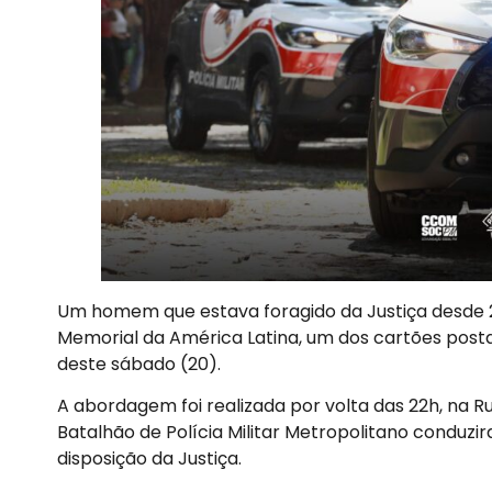
Um homem que estava foragido da Justiça desde 
Memorial da América Latina, um dos cartões postais 
deste sábado (20).
A abordagem foi realizada por volta das 22h, na R
Batalhão de Polícia Militar Metropolitano conduzi
disposição da Justiça.