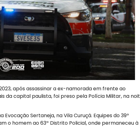
2023, após assassinar a ex-namorada em frente ao
da capital paulista, foi preso pela Polícia Militar, na noi
ua Evocação Sertaneja, na Vila Curuçá. Equipes do 39º
ram o homem ao 63º Distrito Policial, onde permaneceu à