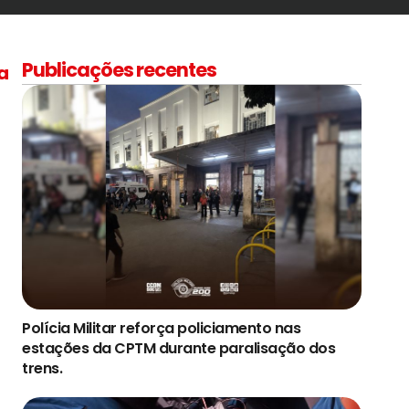
Publicações recentes
a
Polícia Militar reforça policiamento nas
estações da CPTM durante paralisação dos
trens.