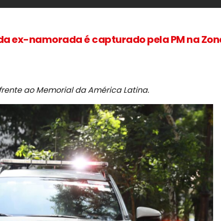
 da ex-namorada é capturado pela PM na Zon
frente ao Memorial da América Latina.