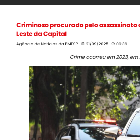
Criminoso procurado pelo assassinato
Leste da Capital
Agência de Notícias da PMESP
21/09/2025
09:36
Crime ocorreu em 2023, em 