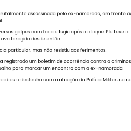
i brutalmente assassinada pelo ex-namorado, em frente a
l.
ersos golpes com faca e fugiu após o ataque. Ele teve a
tava foragido desde então.
a particular, mas não resistiu aos ferimentos.
nha registrado um boletim de ocorrência contra o criminos
rabalho para marcar um encontro com a ex-namorada.
ebeu o desfecho com a atuação da Polícia Militar, na no