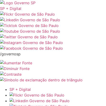
SP + Digital
/governosp
SP + Digital