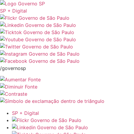
SP + Digital
/governosp
SP + Digital