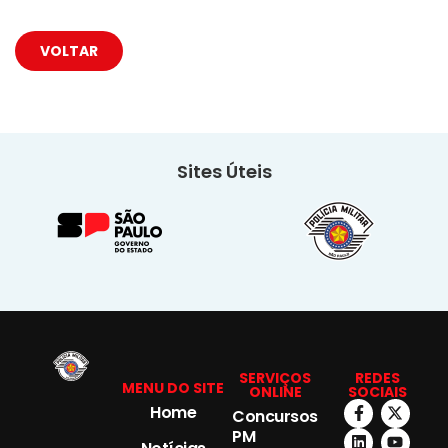
VOLTAR
Sites Úteis
SERVIÇOS
REDES
MENU DO SITE
ONLINE
SOCIAIS
Home
Concursos
PM