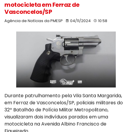
motocicleta em Ferraz de
Vasconcelos/SP
Agência de Notícias da PMESP
04/11/2024
10:58
Durante patrulhamento pela Vila Santa Margarida,
em Ferraz de Vasconcelos/SP, policiais militares do
32º Batalhão de Polícia Militar Metropolitano,
visualizaram dois indivíduos parados em uma
motocicleta na Avenida Albino Francisco de
Figueiredo.