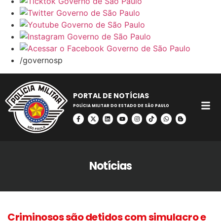
/governosp
PORTAL DE NOTÍCIAS
POLÍCIA MILITAR DO ESTADO DE SÃO PAULO
Notícias
Criminosos são detidos com simulacro e