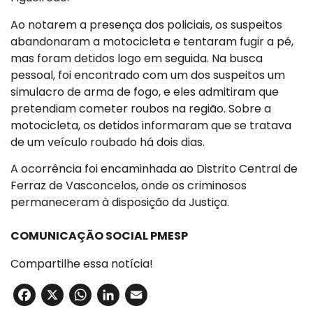
Ao notarem a presença dos policiais, os suspeitos
abandonaram a motocicleta e tentaram fugir a pé,
mas foram detidos logo em seguida. Na busca
pessoal, foi encontrado com um dos suspeitos um
simulacro de arma de fogo, e eles admitiram que
pretendiam cometer roubos na região. Sobre a
motocicleta, os detidos informaram que se tratava
de um veículo roubado há dois dias.
A ocorrência foi encaminhada ao Distrito Central de
Ferraz de Vasconcelos, onde os criminosos
permaneceram à disposição da Justiça.
COMUNICAÇÃO SOCIAL PMESP
Compartilhe essa notícia!
Facebook
X
WhatsApp
LinkedIn
Email