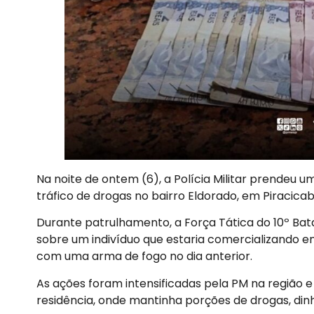
Na noite de ontem (6), a Polícia Militar prendeu 
tráfico de drogas no bairro Eldorado, em Piracica
Durante patrulhamento, a Força Tática do 10º Bata
sobre um indivíduo que estaria comercializando e
com uma arma de fogo no dia anterior.
As ações foram intensificadas pela PM na região
residência, onde mantinha porções de drogas, din