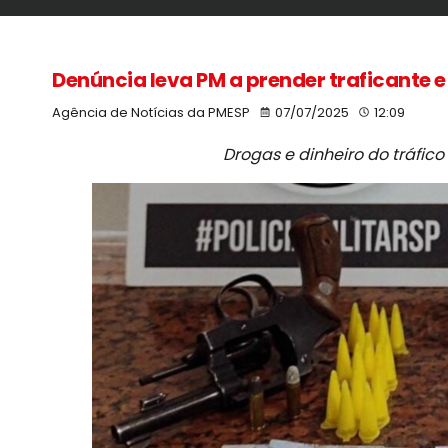
Denúncia leva PM a prender traficante e
Agência de Notícias da PMESP
07/07/2025
12:09
Drogas e dinheiro do tráfi