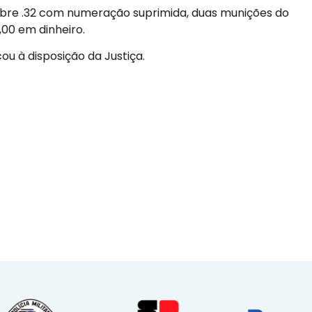
alibre .32 com numeração suprimida, duas munições do
00 em dinheiro.
ou à disposição da Justiça.