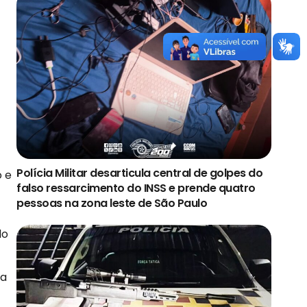
Polícia Militar desarticula central de golpes do
o e
falso ressarcimento do INSS e prende quatro
pessoas na zona leste de São Paulo
do
ma