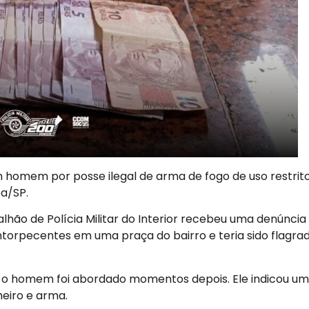
um homem por posse ilegal de arma de fogo de uso restrit
ba/SP.
lhão de Polícia Militar do Interior recebeu uma denúncia
ntorpecentes em uma praça do bairro e teria sido flagra
 e o homem foi abordado momentos depois. Ele indicou u
heiro e arma.