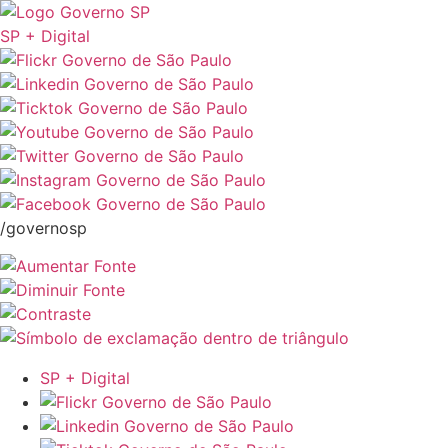
SP + Digital
/governosp
SP + Digital