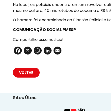
No local, os policiais encontraram um revólver c
mesmo calibre, 40 microtubos de cocaína e R$ 99,
O homem foi encaminhado ao Plantão Policial e fic
COMUNICAÇÃO SOCIAL PMESP
Compartilhe essa notícia!
Facebook
X
WhatsApp
LinkedIn
Email
VOLTAR
Sites Úteis