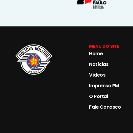
MENU DO SITE
Home
Notícias
Vídeos
Imprensa PM
O Portal
Fale Conosco