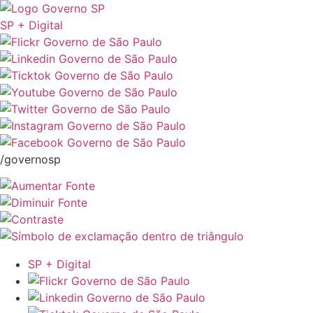
SP + Digital
/governosp
SP + Digital