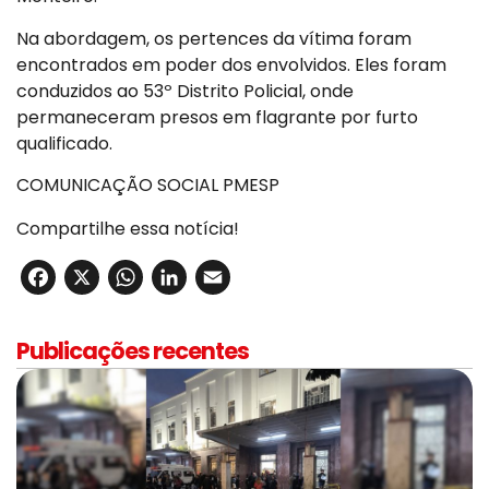
Na abordagem, os pertences da vítima foram
encontrados em poder dos envolvidos. Eles foram
conduzidos ao 53º Distrito Policial, onde
permaneceram presos em flagrante por furto
qualificado.
COMUNICAÇÃO SOCIAL PMESP
Compartilhe essa notícia!
Facebook
X
WhatsApp
LinkedIn
Email
Publicações recentes