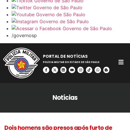
/governosp
PORTAL DE NOTÍCIAS
POLÍCIA MILITAR DO ESTADO DE SÃO PAULO
Notícias
Dois homens são presos após furto de