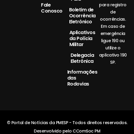
Fale
para registro
Boletim de
Conosco
de
Ocorrência
ocorrências.
Eletrônico
Em caso de
Aplicativos
emergência
da Polícia
ligue 190 ou
Militar
utilize o
Delegacia
aplicativo 190
Eletrônica
SP.
Informações
das
Rodovias
© Portal de Notícias da PMESP - Todos direitos reservados.
Desenvolvido pelo CComSoc PM