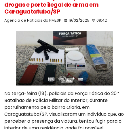
drogas e porte ilegal de arma em
Caraguatatuba/SP
Agência de Notícias da PMESP
19/02/2025
08:42
Na terça-feira (18), policiais da Força Tática do 20º
Batalhão de Polícia Militar do Interior, durante
patrulhamento pelo bairro Olaria, em
Caraguatatuba/SP, visualizaram um indivíduo que, ao
perceber a presença da viatura, tentou fugir para o
interior de uma residência, onde foi possível