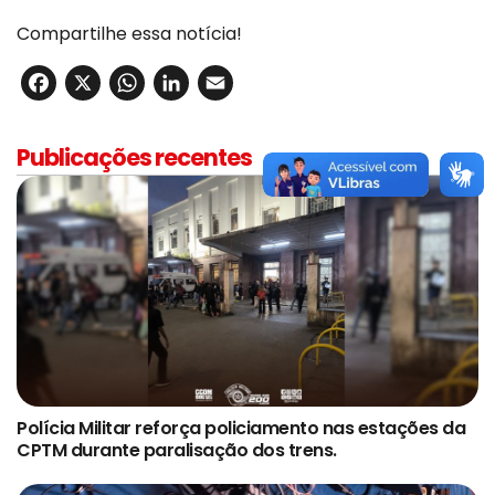
Compartilhe essa notícia!
Facebook
X
WhatsApp
LinkedIn
Email
Publicações recentes
Polícia Militar reforça policiamento nas estações da
CPTM durante paralisação dos trens.