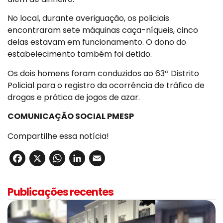
No local, durante averiguação, os policiais
encontraram sete máquinas caça-níqueis, cinco
delas estavam em funcionamento. O dono do
estabelecimento também foi detido.
Os dois homens foram conduzidos ao 63º Distrito
Policial para o registro da ocorrência de tráfico de
drogas e prática de jogos de azar.
COMUNICAÇÃO SOCIAL PMESP
Compartilhe essa notícia!
Facebook
X
WhatsApp
LinkedIn
Email
Publicações recentes