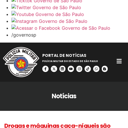
/governosp
PORTAL DE NOTÍCIAS
POLÍCIA MILITAR DO ESTADO DE SÃO PAULO
Notícias
Drogas e máquinas caça-níqueis são