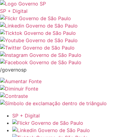
SP + Digital
/governosp
SP + Digital