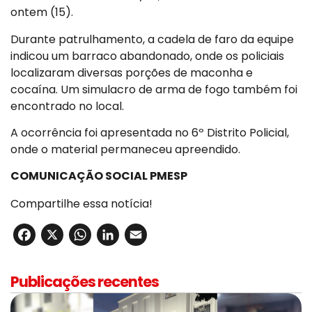
ontem (15).
Durante patrulhamento, a cadela de faro da equipe
indicou um barraco abandonado, onde os policiais
localizaram diversas porções de maconha e
cocaína. Um simulacro de arma de fogo também foi
encontrado no local.
A ocorrência foi apresentada no 6º Distrito Policial,
onde o material permaneceu apreendido.
COMUNICAÇÃO SOCIAL PMESP
Compartilhe essa notícia!
Facebook
X
WhatsApp
LinkedIn
Email
Publicações recentes