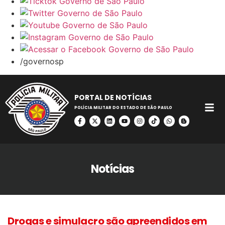
/governosp
PORTAL DE NOTÍCIAS
POLÍCIA MILITAR DO ESTADO DE SÃO PAULO
Notícias
Drogas e simulacro são apreendidos em