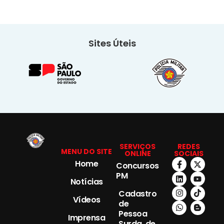
Sites Úteis
SERVIÇOS
REDES
MENU DO SITE
ONLINE
SOCIAIS
Home
Concursos
PM
Notícias
Cadastro
Vídeos
de
Pessoa
Imprensa
Surda, de