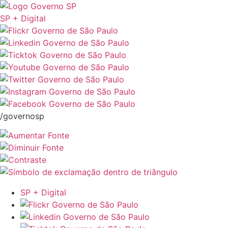
SP + Digital
/governosp
SP + Digital