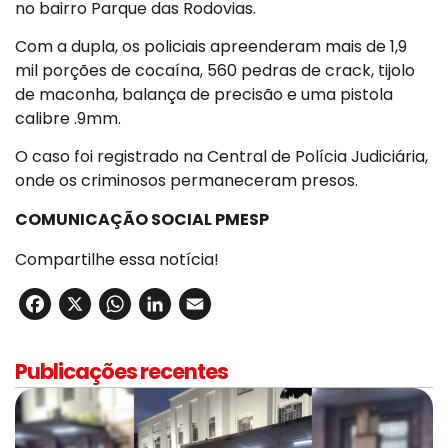
no bairro Parque das Rodovias.
Com a dupla, os policiais apreenderam mais de 1,9
mil porções de cocaína, 560 pedras de crack, tijolo
de maconha, balança de precisão e uma pistola
calibre .9mm.
O caso foi registrado na Central de Polícia Judiciária,
onde os criminosos permaneceram presos.
COMUNICAÇÃO SOCIAL PMESP
Compartilhe essa notícia!
Facebook
X
WhatsApp
LinkedIn
Email
Publicações recentes