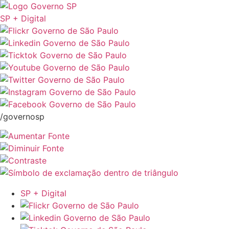
SP + Digital
/governosp
SP + Digital