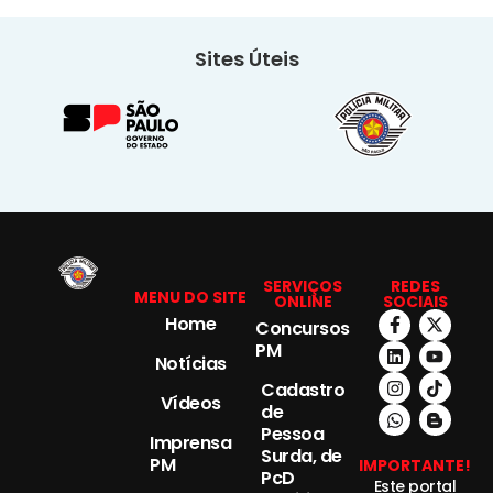
Sites Úteis
SERVIÇOS
REDES
MENU DO SITE
ONLINE
SOCIAIS
Home
Concursos
PM
Notícias
Cadastro
Vídeos
de
Pessoa
Imprensa
Surda, de
PM
IMPORTANTE!
PcD
Este portal