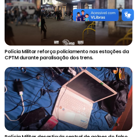
Polícia Militar reforça policiamento nas estações da
CPTM durante paralisação dos trens.
Polícia Militar desarticula central de golpes do falso