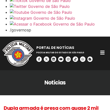
/governosp
PORTAL DE NOTÍCIAS
POLÍCIA MILITAR DO ESTADO DE SÃO PAULO
Notícias
Dupla armada é presa com quase 2 mil