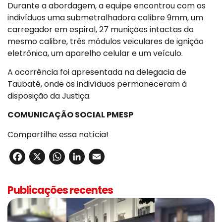
Durante a abordagem, a equipe encontrou com os
indivíduos uma submetralhadora calibre 9mm, um
carregador em espiral, 27 munições intactas do
mesmo calibre, três módulos veiculares de ignição
eletrônica, um aparelho celular e um veículo.
A ocorrência foi apresentada na delegacia de
Taubaté, onde os indivíduos permaneceram à
disposição da Justiça.
COMUNICAÇÃO SOCIAL PMESP
Compartilhe essa notícia!
Facebook
X
WhatsApp
LinkedIn
Email
Publicações recentes