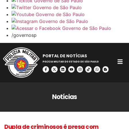
/governosp
PORTAL DE NOTÍCIAS
POLÍCIA MILITAR DO ESTADO DE SÃO PAULO
Notícias
Dupla de criminosos é presa com