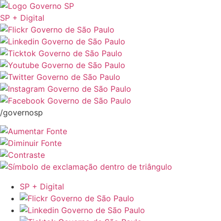
SP + Digital
/governosp
SP + Digital