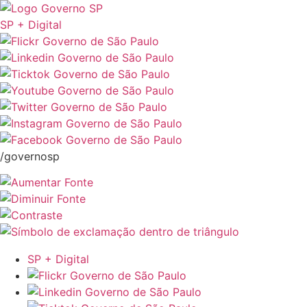
SP + Digital
/governosp
SP + Digital