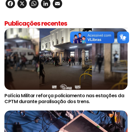
Facebook
X
WhatsApp
LinkedIn
Email
Publicações recentes
Polícia Militar reforça policiamento nas estações da
CPTM durante paralisação dos trens.