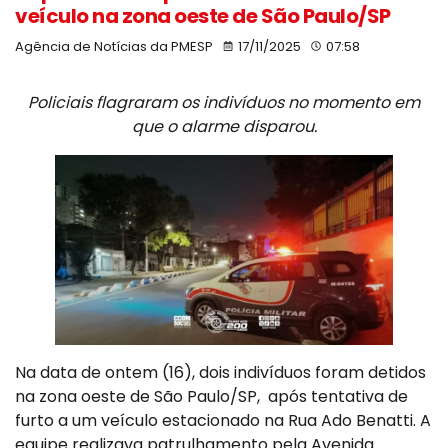
veículo na zona oeste de São Paulo/SP
Agência de Notícias da PMESP
17/11/2025
07:58
Policiais flagraram os indivíduos no momento em
que o alarme disparou.
Na data de ontem (16), dois indivíduos foram detidos
na zona oeste de São Paulo/SP, após tentativa de
furto a um veículo estacionado na Rua Ado Benatti. A
equipe realizava patrulhamento pela Avenida