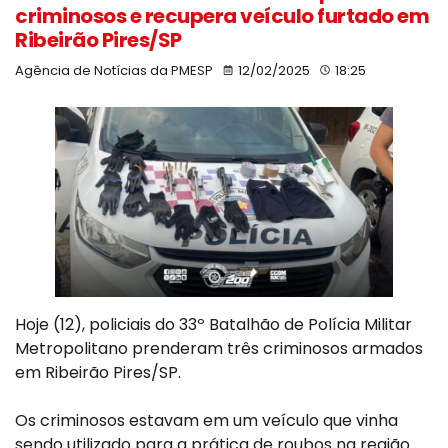
criminosos e recupera veículo furtado em
Ribeirão Pires/SP
Agência de Notícias da PMESP
12/02/2025
18:25
Hoje (12), policiais do 33º Batalhão de Polícia Militar
Metropolitano prenderam três criminosos armados
em Ribeirão Pires/SP.
Os criminosos estavam em um veículo que vinha
sendo utilizado para a prática de roubos na região.