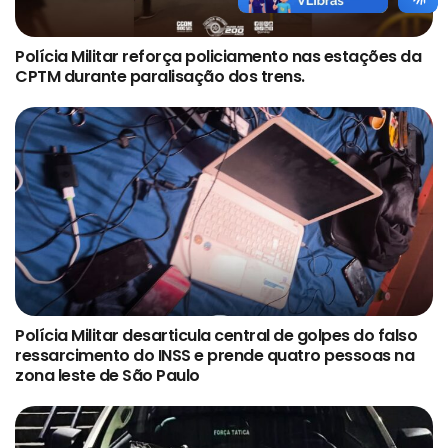
Polícia Militar reforça policiamento nas estações da
CPTM durante paralisação dos trens.
Polícia Militar desarticula central de golpes do falso
ressarcimento do INSS e prende quatro pessoas na
zona leste de São Paulo