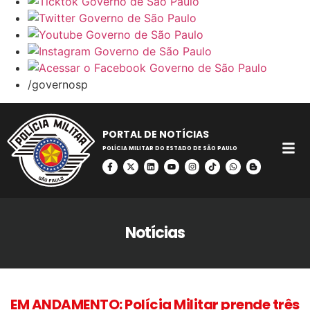
/governosp
PORTAL DE NOTÍCIAS
POLÍCIA MILITAR DO ESTADO DE SÃO PAULO
Notícias
EM ANDAMENTO: Polícia Militar prende três