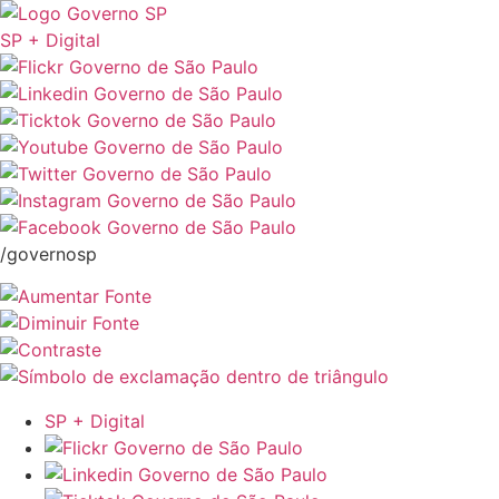
SP + Digital
/governosp
SP + Digital