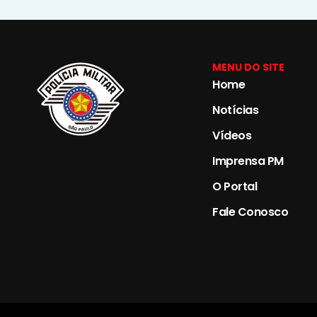
MENU DO SITE
Home
Notícias
Vídeos
Imprensa PM
O Portal
Fale Conosco