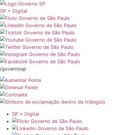
SP + Digital
/governosp
SP + Digital