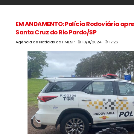
EM ANDAMENTO: Polícia Rodoviária apre
Santa Cruz do Rio Pardo/SP
Agência de Notícias da PMESP
13/11/2024
17:25