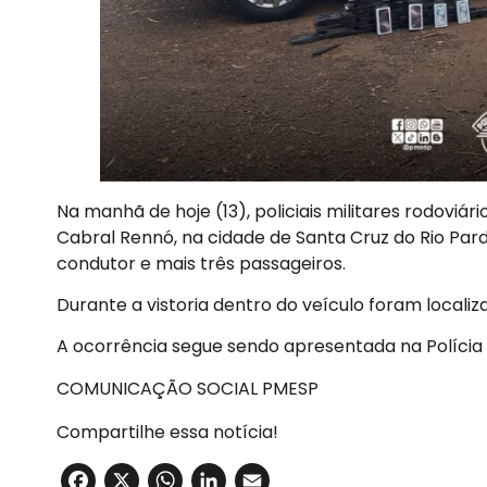
Na manhã de hoje (13), policiais militares rodovi
Cabral Rennó, na cidade de Santa Cruz do Rio Pa
condutor e mais três passageiros.
Durante a vistoria dentro do veículo foram locali
A ocorrência segue sendo apresentada na Polícia 
COMUNICAÇÃO SOCIAL PMESP
Compartilhe essa notícia!
Facebook
X
WhatsApp
LinkedIn
Email