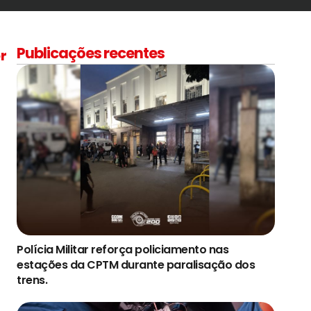
Publicações recentes
r
Polícia Militar reforça policiamento nas
estações da CPTM durante paralisação dos
trens.