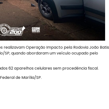
ários realizavam Operação Impacto pela Rodovia João Bati
rdo/SP, quando abordaram um veículo ocupado pelo
zados 62 aparelhos celulares sem procedência fiscal.
Federal de Marília/SP.