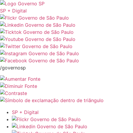
SP + Digital
/governosp
SP + Digital