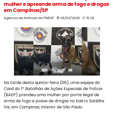
mulher e apreende arma de fogo e drogas
em Campinas/SP
Agência de Notícias da PMESP
06/03/2025
15:29
Na tarde desta quinta-feira (06), uma equipe do
Canil do 1º Batalhão de Ações Especiais de Polícia
(BAEP) prendeu uma mulher por porte ilegal de
arma de fogo e posse de drogas no bairro Satélite
Íris, em Campinas, interior de São Paulo.