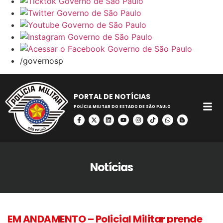
/governosp
PORTAL DE NOTÍCIAS
POLÍCIA MILITAR DO ESTADO DE SÃO PAULO
Notícias
EM ANDAMENTO – Policial Militar prende