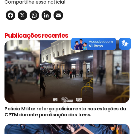
Compartilhe essa notícia!
Facebook
X
WhatsApp
LinkedIn
Email
Publicações recentes
Polícia Militar reforça policiamento nas estações da
CPTM durante paralisação dos trens.