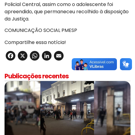
Policial Central, assim como o adolescente foi
apreendido, que permaneceu recolhido à disposição
da Justiça.
COMUNICAÇÃO SOCIAL PMESP
Compartilhe essa notícia!
Facebook
X
WhatsApp
LinkedIn
Email
Publicações recentes