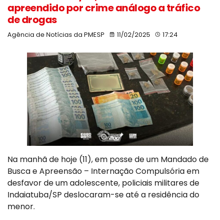
apreendido por crime análogo a tráfico
de drogas
Agência de Notícias da PMESP
11/02/2025
17:24
Na manhã de hoje (11), em posse de um Mandado de
Busca e Apreensão – Internação Compulsória em
desfavor de um adolescente, policiais militares de
Indaiatuba/SP deslocaram-se até a residência do
menor.