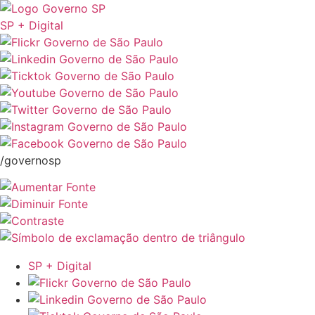
SP + Digital
/governosp
SP + Digital