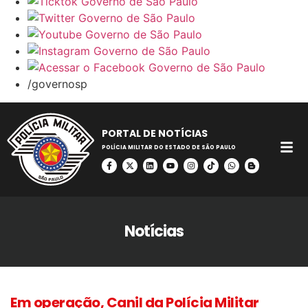
/governosp
PORTAL DE NOTÍCIAS
POLÍCIA MILITAR DO ESTADO DE SÃO PAULO
Notícias
Em operação, Canil da Polícia Militar