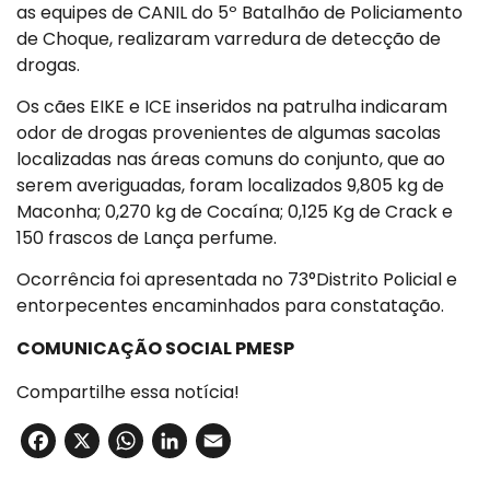
as equipes de CANIL do 5º Batalhão de Policiamento
de Choque, realizaram varredura de detecção de
drogas.
Os cães EIKE e ICE inseridos na patrulha indicaram
odor de drogas provenientes de algumas sacolas
localizadas nas áreas comuns do conjunto, que ao
serem averiguadas, foram localizados 9,805 kg de
Maconha; 0,270 kg de Cocaína; 0,125 Kg de Crack e
150 frascos de Lança perfume.
Ocorrência foi apresentada no 73°Distrito Policial e
entorpecentes encaminhados para constatação.
COMUNICAÇÃO SOCIAL PMESP
Compartilhe essa notícia!
Facebook
X
WhatsApp
LinkedIn
Email