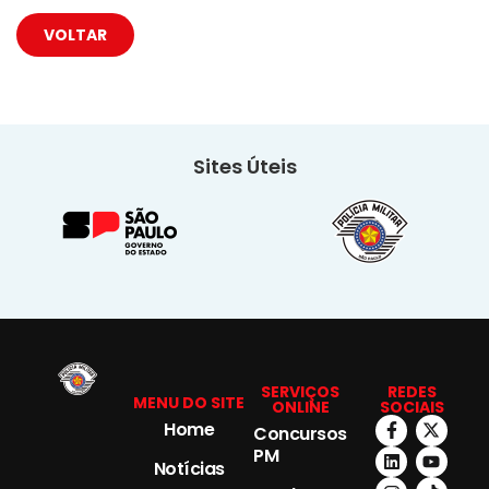
VOLTAR
Sites Úteis
SERVIÇOS
REDES
MENU DO SITE
ONLINE
SOCIAIS
Home
Concursos
PM
Notícias