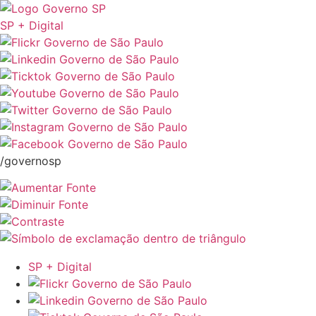
SP + Digital
/governosp
SP + Digital