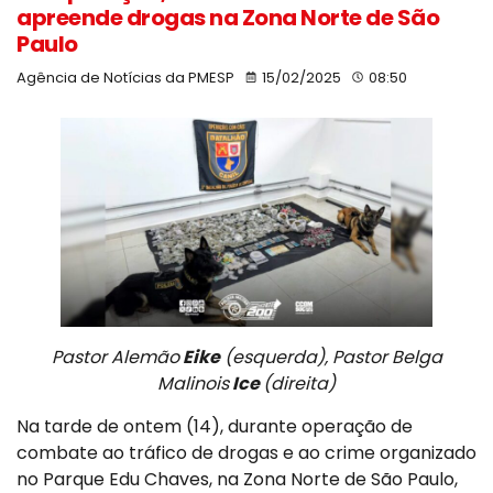
apreende drogas na Zona Norte de São
Paulo
Agência de Notícias da PMESP
15/02/2025
08:50
Pastor Alemão
Eike
(esquerda), Pastor Belga
Malinois
Ice
(direita)
Na tarde de ontem (14), durante operação de
combate ao tráfico de drogas e ao crime organizado
no Parque Edu Chaves, na Zona Norte de São Paulo,