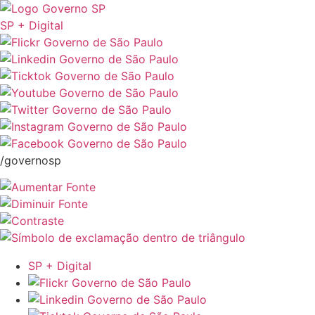
SP + Digital
/governosp
SP + Digital