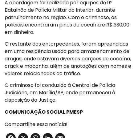
A abordagem foi realizada por equipes do 9º
Batalhão de Polícia Militar do Interior, durante
patrulhamento na região. Com o criminoso, os
policiais encontraram pinos de cocaína e R$ 330,00
em dinheiro.
O restante dos entorpecentes, foram apreendidos
em uma residência usada para armazenamento de
drogas, onde estavam diversas porções de cocaína,
crack e maconha, além de anotações com nomes e
valores relacionados ao tráfico.
O criminoso foi conduzido à Central de Polícia
Judiciária, em Marília/SP, onde permaneceu à
disposição da Justiça.
COMUNICAÇÃO SOCIAL PMESP
Compartilhe essa notícia!
Facebook
X
WhatsApp
LinkedIn
Email