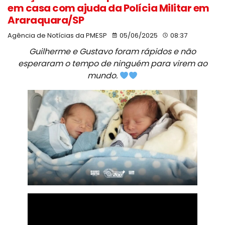
em casa com ajuda da Polícia Militar em
Araraquara/SP
Agência de Notícias da PMESP
05/06/2025
08:37
Guilherme e Gustavo foram rápidos e não
esperaram o tempo de ninguém para virem ao
mundo.