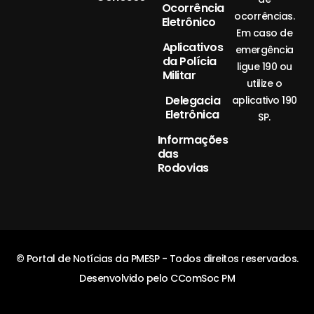
Ocorrência
ocorrências.
Eletrônico
Em caso de
Aplicativos
emergência
da Polícia
ligue 190 ou
Militar
utilize o
Delegacia
aplicativo 190
Eletrônica
SP.
Informações
das
Rodovias
© Portal de Notícias da PMESP - Todos direitos reservados.
Desenvolvido pelo CComSoc PM