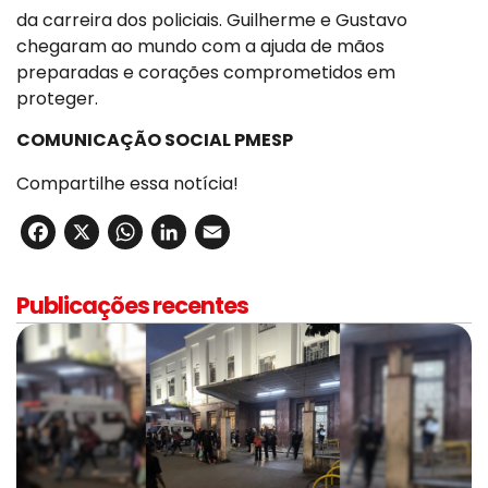
da carreira dos policiais. Guilherme e Gustavo
chegaram ao mundo com a ajuda de mãos
preparadas e corações comprometidos em
proteger.
COMUNICAÇÃO SOCIAL PMESP
Compartilhe essa notícia!
Facebook
X
WhatsApp
LinkedIn
Email
Publicações recentes