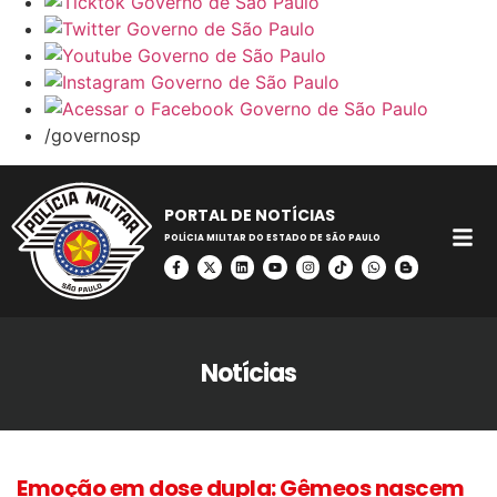
/governosp
PORTAL DE NOTÍCIAS
POLÍCIA MILITAR DO ESTADO DE SÃO PAULO
Notícias
Emoção em dose dupla: Gêmeos nascem