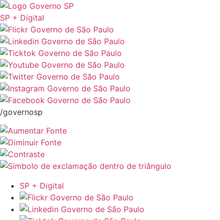
SP + Digital
/governosp
SP + Digital