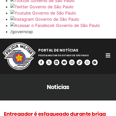
/governosp
PORTAL DE NOTÍCIAS
POLÍCIA MILITAR DO ESTADO DE SÃO PAULO
Notícias
Entregador é esfaqueado durante briga