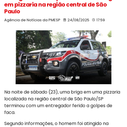
em pizzaria na região central de São
Paulo
Agência de Notícias da PMESP
24/08/2025
17:59
Na noite de sábado (23), uma briga em uma pizzaria
localizada na região central de São Paulo/SP
terminou com um entregador ferido a golpes de
faca.
Segundo informações, o homem foi atingido na