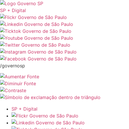
SP + Digital
/governosp
SP + Digital