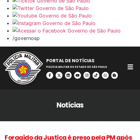
/governosp
PORTAL DE NOTÍCIAS
POLÍCIA MILITAR DO ESTADO DE SÃO PAULO
Notícias
Foragido da Justiça é preso pela PM após