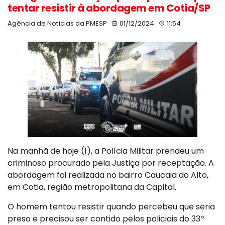
tentar resistir à abordagem em Cotia/SP
Agência de Notícias da PMESP
01/12/2024
11:54
Na manhã de hoje (1), a Polícia Militar prendeu um
criminoso procurado pela Justiça por receptação. A
abordagem foi realizada no bairro Caucaia do Alto,
em Cotia, região metropolitana da Capital.
O homem tentou resistir quando percebeu que seria
preso e precisou ser contido pelos policiais do 33º