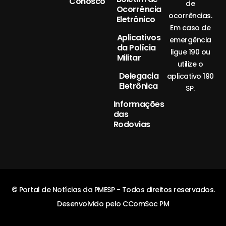
Conosco
de
Ocorrência
ocorrências.
Eletrônico
Em caso de
Aplicativos
emergência
da Polícia
ligue 190 ou
Militar
utilize o
Delegacia
aplicativo 190
Eletrônica
SP.
Informações
das
Rodovias
© Portal de Notícias da PMESP - Todos direitos reservados.
Desenvolvido pelo CComSoc PM