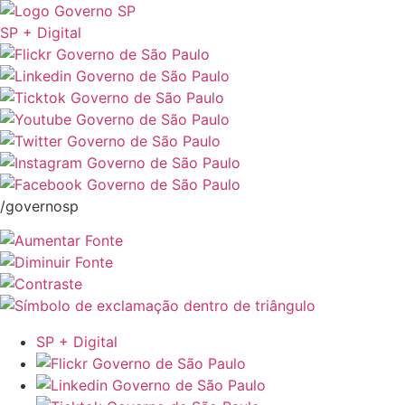
SP + Digital
/governosp
SP + Digital