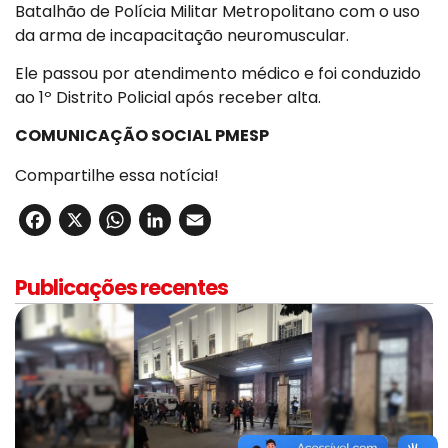
Batalhão de Polícia Militar Metropolitano com o uso
da arma de incapacitação neuromuscular.
Ele passou por atendimento médico e foi conduzido
ao 1º Distrito Policial após receber alta.
COMUNICAÇÃO SOCIAL PMESP
Compartilhe essa notícia!
Facebook
X
WhatsApp
LinkedIn
Email
Publicações recentes