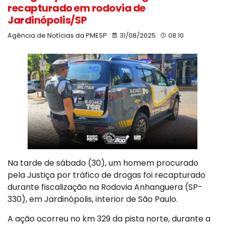
recapturado em rodovia de
Jardinópolis/SP
Agência de Notícias da PMESP
31/08/2025
08:10
Na tarde de sábado (30), um homem procurado
pela Justiça por tráfico de drogas foi recapturado
durante fiscalização na Rodovia Anhanguera (SP-
330), em Jardinópolis, interior de São Paulo.
A ação ocorreu no km 329 da pista norte, durante a