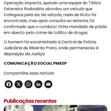
Operação Impacto, quando uma equipe do Tático
Ostensivo Rodoviário abordou um veículo que
trafegava pela via. Na vistoria, nada de ilícito foi
encontrado, mas após consulta ao sistema, foi
confirmado que o condutor tinha mandado de prisão
em aberto pelo crime de tráfico de drogas.
O homem foi encaminhado à Central de Polícia
Judiciária de Ribeirão Preto, onde permaneceu à
disposição da Justiça.
COMUNICAÇÃO SOCIAL PMESP
Compartilhe essa notícia!
Facebook
X
WhatsApp
LinkedIn
Email
Publicações recentes