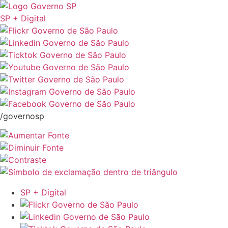
SP + Digital
/governosp
SP + Digital