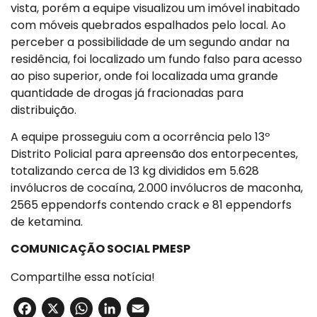
vista, porém a equipe visualizou um imóvel inabitado
com móveis quebrados espalhados pelo local. Ao
perceber a possibilidade de um segundo andar na
residência, foi localizado um fundo falso para acesso
ao piso superior, onde foi localizada uma grande
quantidade de drogas já fracionadas para
distribuição.
A equipe prosseguiu com a ocorrência pelo 13º
Distrito Policial para apreensão dos entorpecentes,
totalizando cerca de 13 kg divididos em 5.628
invólucros de cocaína, 2.000 invólucros de maconha,
2565 eppendorfs contendo crack e 81 eppendorfs
de ketamina.
COMUNICAÇÃO SOCIAL PMESP
Compartilhe essa notícia!
Facebook
X
WhatsApp
LinkedIn
Email