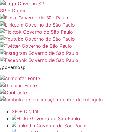
SP + Digital
/governosp
SP + Digital