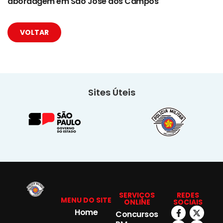
abordagem em São José dos Campos
VOLTAR
Sites Úteis
SERVIÇOS
REDES
MENU DO SITE
ONLINE
SOCIAIS
Home
Concursos