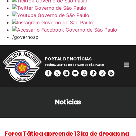
/governosp
PORTAL DE NOTÍCIAS
POLÍCIA MILITAR DO ESTADO DE SÃO PAULO
Notícias
Força Tática apreende 13 kg de drogas na