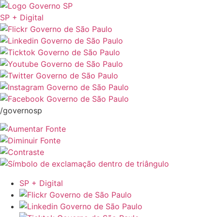
SP + Digital
/governosp
SP + Digital