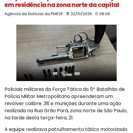
em residência na zona norte da capital
Agência de Notícias da PMESP
22/10/2025
08:09
Policiais militares da Força Tática do 5º Batalhão de
Polícia Militar Metropolitano apreenderam um
revólver calibre .38 e munições durante uma ação
realizada na Rua Grão Pará, zona norte de São Paulo,
na tarde desta terça-feira, 21.
A equipe realizava patrulhamento tático motorizado