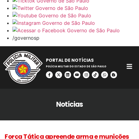
/governosp
PORTAL DE NOTÍCIAS
POLÍCIA MILITAR DO ESTADO DE SÃO PAULO
Notícias
Força Tática apreende arma e munições