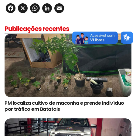
Facebook
X
WhatsApp
LinkedIn
Email
Publicações recentes
PM localiza cultivo de maconha e prende indivíduo
por tráfico em Batatais