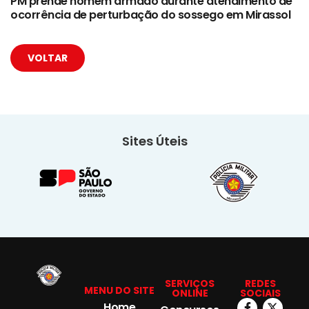
PM prende homem armado durante atendimento de
ocorrência de perturbação do sossego em Mirassol
VOLTAR
Sites Úteis
SERVIÇOS
REDES
MENU DO SITE
ONLINE
SOCIAIS
Home