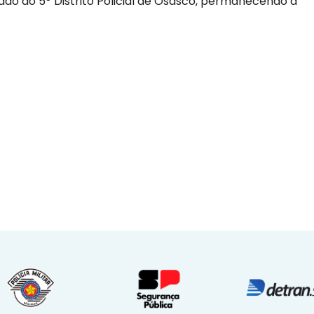
hado ao 5º Distrito Policial de Osasco, permanecendo à