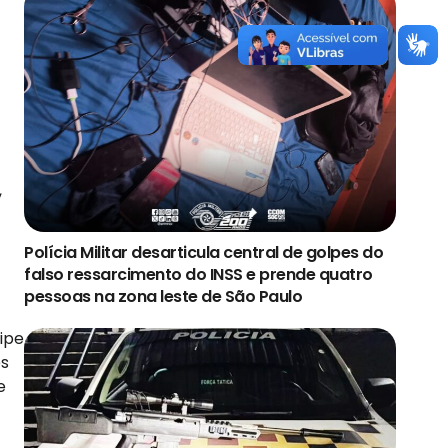
,
Polícia Militar desarticula central de golpes do
falso ressarcimento do INSS e prende quatro
pessoas na zona leste de São Paulo
uipe
es
e