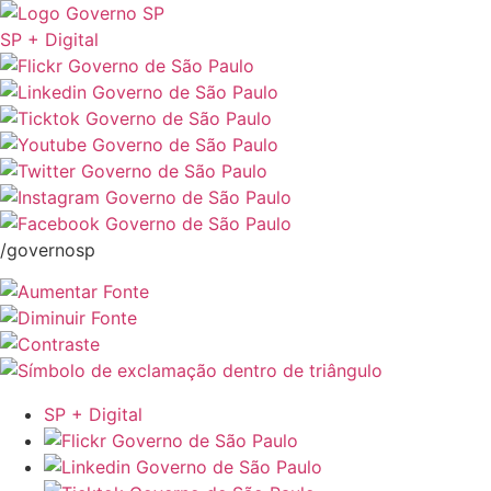
SP + Digital
/governosp
SP + Digital