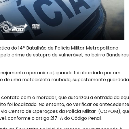
ática do 14º Batalhão de Polícia Militar Metropolitano
elo crime de estupro de vulnerável, no bairro Bandeiras
anejamento operacional, quando foi abordada por um
ação de uma motocicleta roubada, supostamente guardada
ram contato com o morador, que autorizou a entrada da eq
to foi localizado. No entanto, ao verificar os antecedent
, via Centro de Operações da Polícia Militar (COPOM), qu
vel, conforme o artigo 217-A do Código Penal.