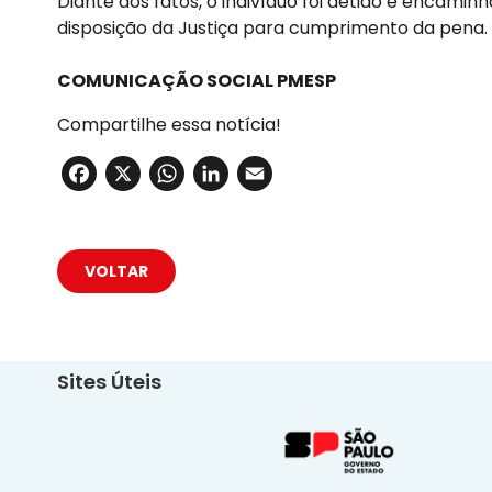
Diante dos fatos, o indivíduo foi detido e encamin
disposição da Justiça para cumprimento da pena.
COMUNICAÇÃO SOCIAL PMESP
Compartilhe essa notícia!
Facebook
X
WhatsApp
LinkedIn
Email
VOLTAR
Sites Úteis