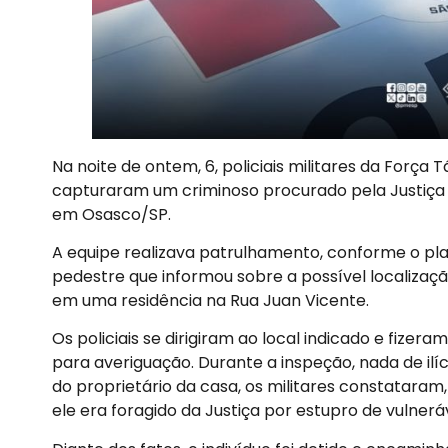
Na noite de ontem, 6, policiais militares da Força T
capturaram um criminoso procurado pela Justiça p
em Osasco/SP.
A equipe realizava patrulhamento, conforme o pl
pedestre que informou sobre a possível localiz
em uma residência na Rua Juan Vicente.
Os policiais se dirigiram ao local indicado e fize
para averiguação. Durante a inspeção, nada de ilíci
do proprietário da casa, os militares constataram
ele era foragido da Justiça por estupro de vulnerá