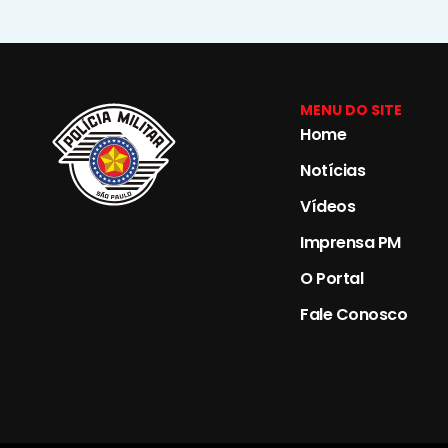
MENU DO SITE
Home
Notícias
Vídeos
Imprensa PM
O Portal
Fale Conosco