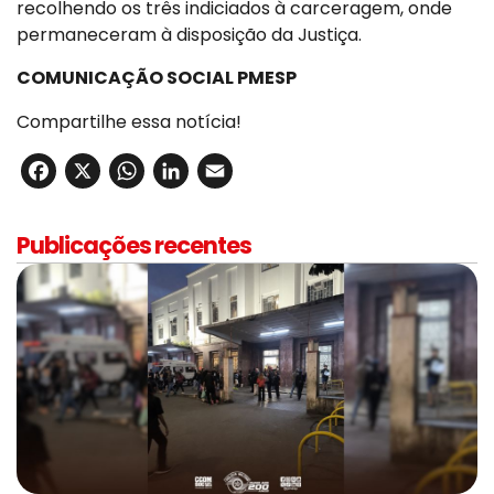
recolhendo os três indiciados à carceragem, onde
permaneceram à disposição da Justiça.
COMUNICAÇÃO SOCIAL PMESP
Compartilhe essa notícia!
Facebook
X
WhatsApp
LinkedIn
Email
Publicações recentes