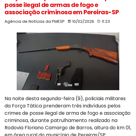
posse ilegal de armas de fogo e
associação criminosa em Pereiras-SP
Agência de Notícias da PMESP
10/02/2026
11:23
Na noite desta segunda-feira (9), policiais militares
da Força Tática prenderam três indivíduos pelos
crimes de posse ilegal de arma de fogo e associação
criminosa, durante patrulhamento realizado na
Rodovia Floriano Camargo de Barros, altura do km 01,
em área rural do município de Pereiras/SP.