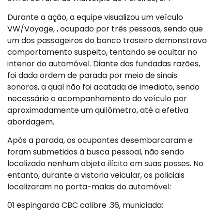
Durante a ação, a equipe visualizou um veículo
VW/Voyage, , ocupado por três pessoas, sendo que
um dos passageiros do banco traseiro demonstrava
comportamento suspeito, tentando se ocultar no
interior do automóvel. Diante das fundadas razões,
foi dada ordem de parada por meio de sinais
sonoros, a qual não foi acatada de imediato, sendo
necessário o acompanhamento do veículo por
aproximadamente um quilômetro, até a efetiva
abordagem.
Após a parada, os ocupantes desembarcaram e
foram submetidos à busca pessoal, não sendo
localizado nenhum objeto ilícito em suas posses. No
entanto, durante a vistoria veicular, os policiais
localizaram no porta-malas do automóvel:
01 espingarda CBC calibre .36, municiada;