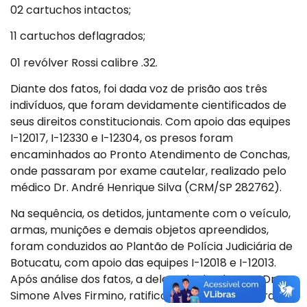
02 cartuchos intactos;
11 cartuchos deflagrados;
01 revólver Rossi calibre .32.
Diante dos fatos, foi dada voz de prisão aos três
indivíduos, que foram devidamente cientificados de
seus direitos constitucionais. Com apoio das equipes
I-12017, I-12330 e I-12304, os presos foram
encaminhados ao Pronto Atendimento de Conchas,
onde passaram por exame cautelar, realizado pelo
médico Dr. André Henrique Silva (CRM/SP 282762).
Na sequência, os detidos, juntamente com o veículo,
armas, munições e demais objetos apreendidos,
foram conduzidos ao Plantão de Polícia Judiciária de
Botucatu, com apoio das equipes I-12018 e I-12013.
Após análise dos fatos, a delegada de plantão, Dra.
Simone Alves Firmino, ratificou a prisão em flagrante,