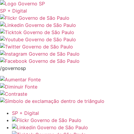
SP + Digital
/governosp
SP + Digital