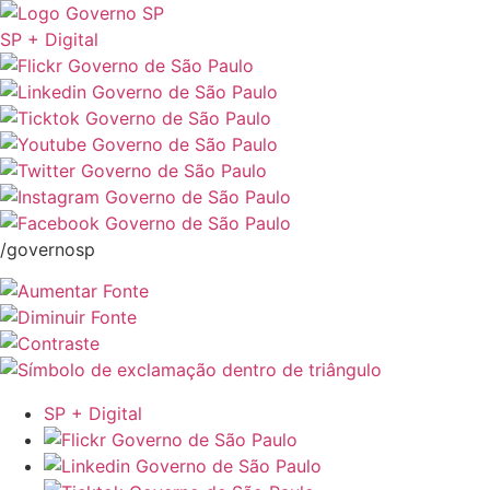
SP + Digital
/governosp
SP + Digital