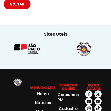
VOLTAR
Sites Úteis
SERVIÇOS
REDES
MENU DO SITE
ONLINE
SOCIAIS
Home
Concursos
PM
Notícias
Cadastro