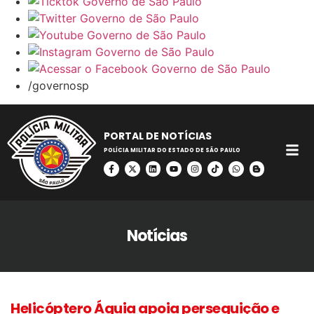
/governosp
PORTAL DE NOTÍCIAS
POLÍCIA MILITAR DO ESTADO DE SÃO PAULO
Notícias
Helicóptero Águia apoia perseguição e