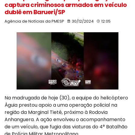
captura criminosos armados em veículo
dublê em Barueri/SP
Agência de Notícias da PMESP
30/12/2024
12:05
Na madrugada de hoje (30), a equipe do helicóptero
Águia prestou apoio a uma operação policial na
região da Marginal Tietê, próximo à Rodovia
Anhanguera. A ação envolveu o acompanhamento
de um veículo, que fugia das viaturas do 4° Batalhão
de Polícia Militar Metropolitano.