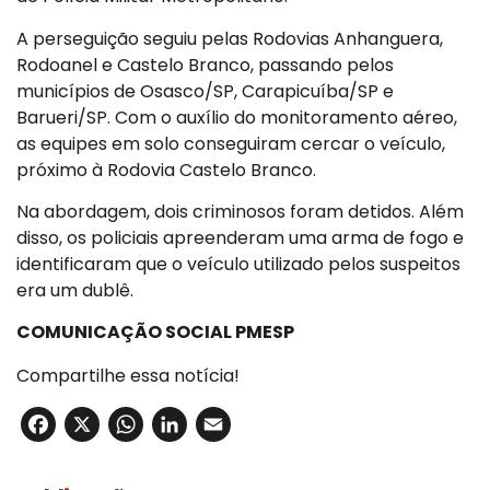
A perseguição seguiu pelas Rodovias Anhanguera,
Rodoanel e Castelo Branco, passando pelos
municípios de Osasco/SP, Carapicuíba/SP e
Barueri/SP. Com o auxílio do monitoramento aéreo,
as equipes em solo conseguiram cercar o veículo,
próximo à Rodovia Castelo Branco.
Na abordagem, dois criminosos foram detidos. Além
disso, os policiais apreenderam uma arma de fogo e
identificaram que o veículo utilizado pelos suspeitos
era um dublê.
COMUNICAÇÃO SOCIAL PMESP
Compartilhe essa notícia!
Facebook
X
WhatsApp
LinkedIn
Email