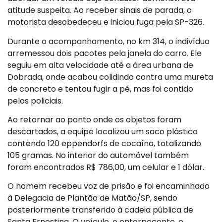
atitude suspeita. Ao receber sinais de parada, o
motorista desobedeceu e iniciou fuga pela SP-326.
Durante o acompanhamento, no km 314, o indivíduo
arremessou dois pacotes pela janela do carro. Ele
seguiu em alta velocidade até a área urbana de
Dobrada, onde acabou colidindo contra uma mureta
de concreto e tentou fugir a pé, mas foi contido
pelos policiais.
Ao retornar ao ponto onde os objetos foram
descartados, a equipe localizou um saco plástico
contendo 120 eppendorfs de cocaína, totalizando
105 gramas. No interior do automóvel também
foram encontrados R$ 786,00, um celular e 1 dólar.
O homem recebeu voz de prisão e foi encaminhado
à Delegacia de Plantão de Matão/SP, sendo
posteriormente transferido à cadeia pública de
Santa Ernestina. O veículo, o entorpecente, o