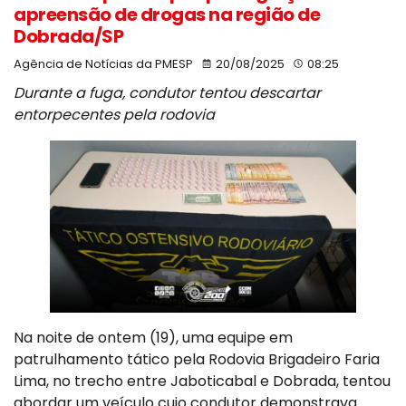
apreensão de drogas na região de
Dobrada/SP
Agência de Notícias da PMESP
20/08/2025
08:25
Durante a fuga, condutor tentou descartar
entorpecentes pela rodovia
Na noite de ontem (19), uma equipe em
patrulhamento tático pela Rodovia Brigadeiro Faria
Lima, no trecho entre Jaboticabal e Dobrada, tentou
abordar um veículo cujo condutor demonstrava