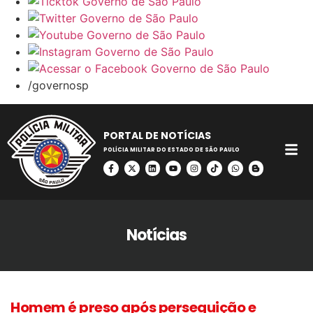
/governosp
PORTAL DE NOTÍCIAS
POLÍCIA MILITAR DO ESTADO DE SÃO PAULO
Notícias
Homem é preso após perseguição e