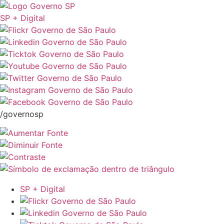
SP + Digital
/governosp
SP + Digital