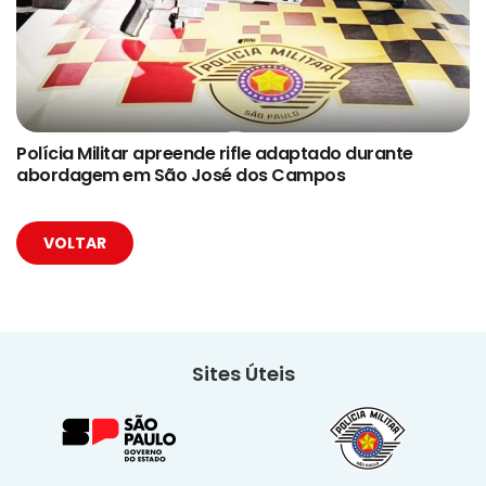
Polícia Militar apreende rifle adaptado durante
abordagem em São José dos Campos
VOLTAR
Sites Úteis