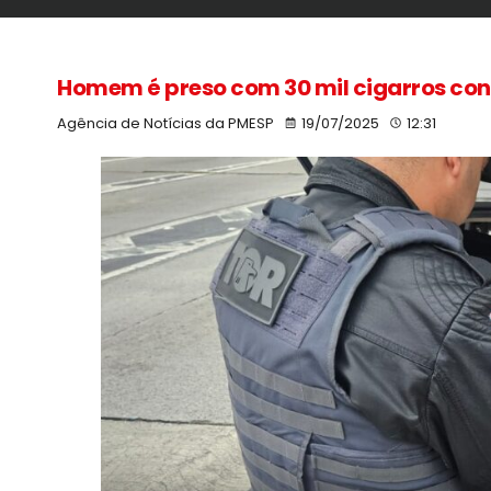
Homem é preso com 30 mil cigarros co
Agência de Notícias da PMESP
19/07/2025
12:31