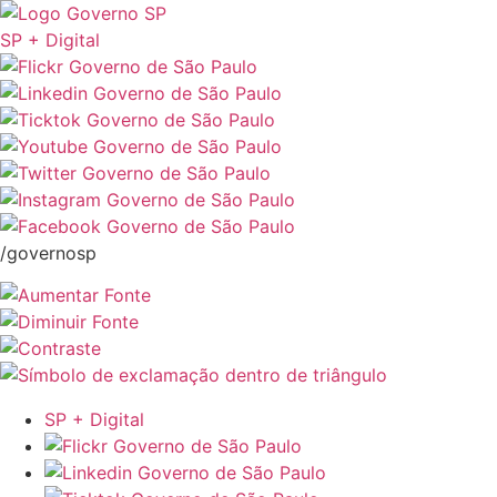
SP + Digital
/governosp
SP + Digital