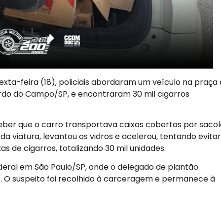
xta-feira (18), policiais abordaram um veículo na praça
rdo do Campo/SP, e encontraram 30 mil cigarros
eber que o carro transportava caixas cobertas por sacol
a viatura, levantou os vidros e acelerou, tentando evitar
xas de cigarros, totalizando 30 mil unidades.
deral em São Paulo/SP, onde o delegado de plantão
. O suspeito foi recolhido à carceragem e permanece à