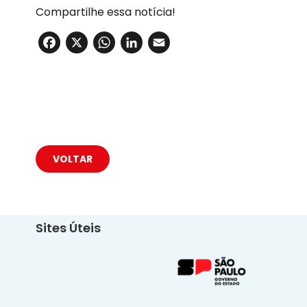
Compartilhe essa notícia!
Facebook
X
WhatsApp
LinkedIn
Email
VOLTAR
Sites Úteis