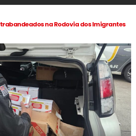
ntrabandeados na Rodovia dos Imigrantes