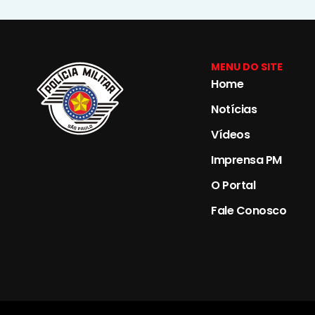
MENU DO SITE
Home
Notícias
Vídeos
Imprensa PM
O Portal
Fale Conosco