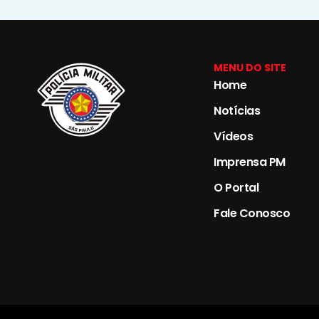
MENU DO SITE
Home
Notícias
Vídeos
Imprensa PM
O Portal
Fale Conosco