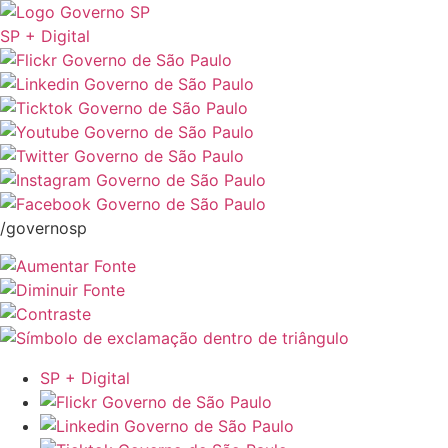
SP + Digital
/governosp
SP + Digital