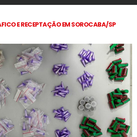
RÁFICO E RECEPTAÇÃO EM SOROCABA/SP