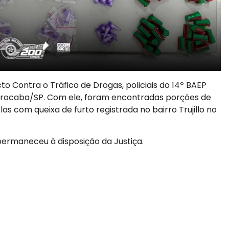
 Contra o Tráfico de Drogas, policiais do 14º BAEP
Sorocaba/SP. Com ele, foram encontradas porções de
s com queixa de furto registrada no bairro Trujillo no
 permaneceu à disposição da Justiça.