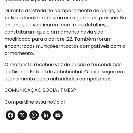
Durante a vistoria no compartimento de carga, os
policiais localizaram uma espingarda de pressão. No
entanto, ao verificarem com mais detalhes,
constataram que o armamento havia sido
modificado para o calibre .22. Também foram
encontradas munições intactas compatíveis com o
armamento.
O motorista recebeu voz de prisão e foi conduzido
ao Distrito Policial de Jaboticabal. O caso segue em
atendimento pelas autoridades competentes.
COMUNICAÇÃO SOCIAL PMESP
Compartilhe essa notícia!
Facebook
X
WhatsApp
LinkedIn
Email