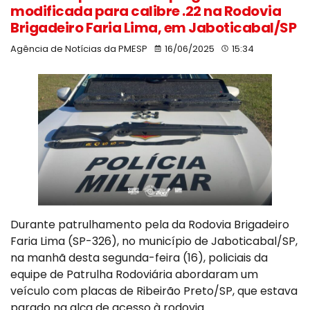
modificada para calibre .22 na Rodovia
Brigadeiro Faria Lima, em Jaboticabal/SP
Agência de Notícias da PMESP
16/06/2025
15:34
Durante patrulhamento pela da Rodovia Brigadeiro
Faria Lima (SP-326), no município de Jaboticabal/SP,
na manhã desta segunda-feira (16), policiais da
equipe de Patrulha Rodoviária abordaram um
veículo com placas de Ribeirão Preto/SP, que estava
parado na alça de acesso à rodovia.