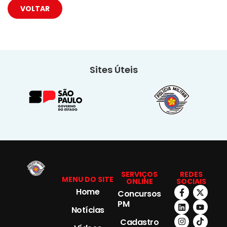
VOLTAR
Sites Úteis
SERVIÇOS
REDES
MENU DO SITE
ONLINE
SOCIAIS
Home
Concursos
PM
Notícias
Cadastro