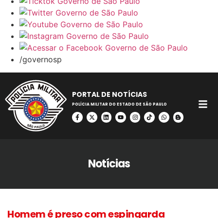
/governosp
PORTAL DE NOTÍCIAS
POLÍCIA MILITAR DO ESTADO DE SÃO PAULO
Notícias
Homem é preso com espingarda