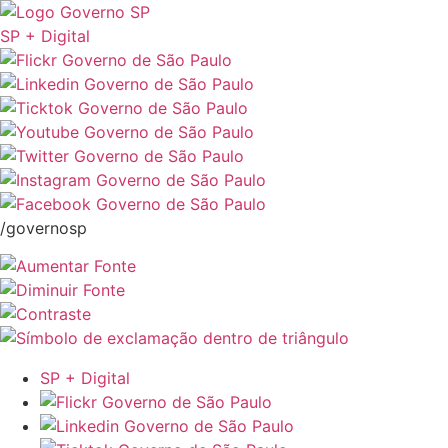
SP + Digital
/governosp
SP + Digital