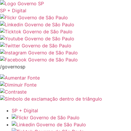
SP + Digital
/governosp
SP + Digital