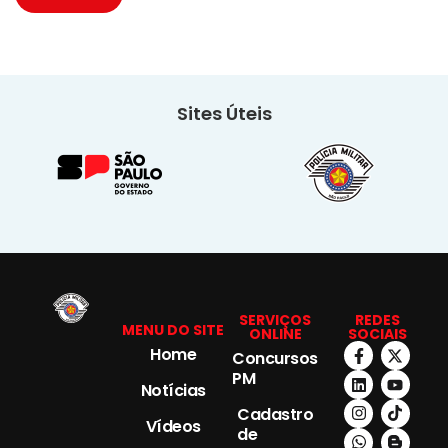
Sites Úteis
SERVIÇOS
REDES
MENU DO SITE
ONLINE
SOCIAIS
Home
Concursos
PM
Notícias
Cadastro
Vídeos
de