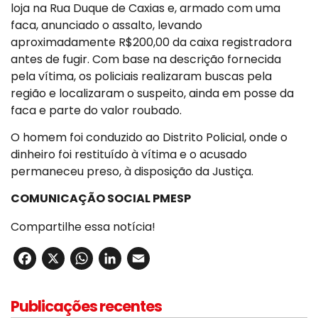
loja na Rua Duque de Caxias e, armado com uma
faca, anunciado o assalto, levando
aproximadamente R$200,00 da caixa registradora
antes de fugir. Com base na descrição fornecida
pela vítima, os policiais realizaram buscas pela
região e localizaram o suspeito, ainda em posse da
faca e parte do valor roubado.
O homem foi conduzido ao Distrito Policial, onde o
dinheiro foi restituído à vítima e o acusado
permaneceu preso, à disposição da Justiça.
COMUNICAÇÃO SOCIAL PMESP
Compartilhe essa notícia!
Facebook
X
WhatsApp
LinkedIn
Email
Publicações recentes