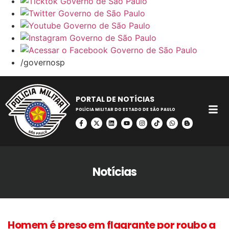
/governosp
PORTAL DE NOTÍCIAS
POLÍCIA MILITAR DO ESTADO DE SÃO PAULO
Notícias
Homem é preso em flagrante por roubo a