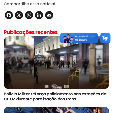
Compartilhe essa notícia!
Facebook
X
WhatsApp
LinkedIn
Email
Publicações recentes
Polícia Militar reforça policiamento nas estações da
CPTM durante paralisação dos trens.