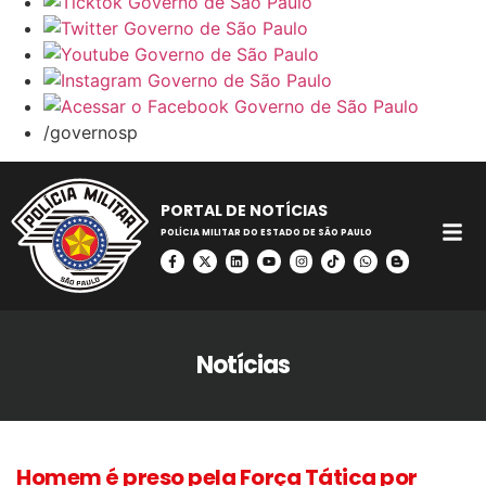
/governosp
PORTAL DE NOTÍCIAS
POLÍCIA MILITAR DO ESTADO DE SÃO PAULO
Notícias
Homem é preso pela Força Tática por