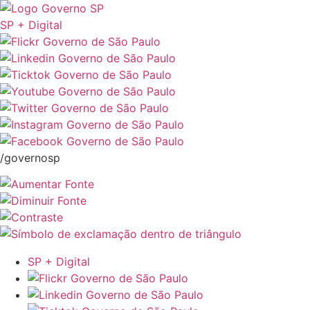
SP + Digital
/governosp
SP + Digital