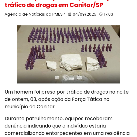
tráfico de drogas em Canitar/SP
Agência de Notícias da PMESP
04/09/2025
17:03
Um homem foi preso por tráfico de drogas na noite
de ontem, 03, após ação da Força Tática no
município de Canitar.
Durante patrulhamento, equipes receberam
denúncia indicando que o indivíduo estaria
comercializando entorpecentes em uma residência