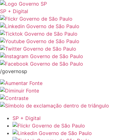
SP + Digital
/governosp
SP + Digital