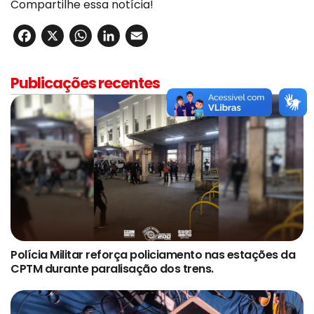
Compartilhe essa notícia!
Facebook
X
WhatsApp
LinkedIn
Email
Publicações recentes
Polícia Militar reforça policiamento nas estações da
CPTM durante paralisação dos trens.