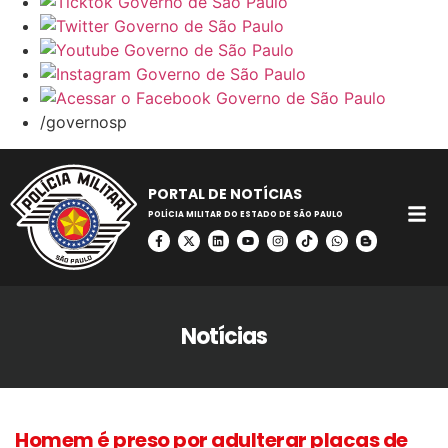
/governosp
PORTAL DE NOTÍCIAS
POLÍCIA MILITAR DO ESTADO DE SÃO PAULO
Notícias
Homem é preso por adulterar placas de