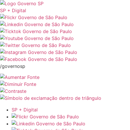
SP + Digital
/governosp
SP + Digital