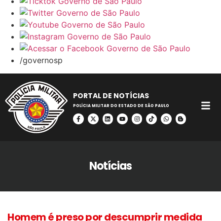
/governosp
PORTAL DE NOTÍCIAS
POLÍCIA MILITAR DO ESTADO DE SÃO PAULO
Notícias
Homem é preso por descumprir medida