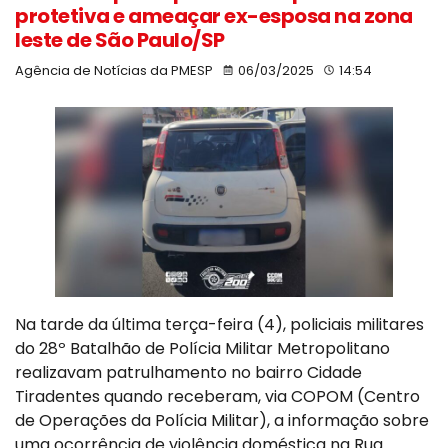
protetiva e ameaçar ex-esposa na zona
leste de São Paulo/SP
Agência de Notícias da PMESP
06/03/2025
14:54
Na tarde da última terça-feira (4), policiais militares
do 28º Batalhão de Polícia Militar Metropolitano
realizavam patrulhamento no bairro Cidade
Tiradentes quando receberam, via COPOM (Centro
de Operações da Polícia Militar), a informação sobre
uma ocorrência de violência doméstica na Rua