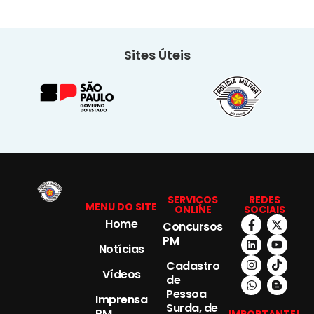
Sites Úteis
SERVIÇOS
REDES
MENU DO SITE
ONLINE
SOCIAIS
Home
Concursos
PM
Notícias
Cadastro
Vídeos
de
Pessoa
Imprensa
Surda, de
PM