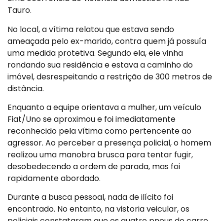
Tauro.
No local, a vítima relatou que estava sendo
ameaçada pelo ex-marido, contra quem já possuía
uma medida protetiva. Segundo ela, ele vinha
rondando sua residência e estava a caminho do
imóvel, desrespeitando a restrição de 300 metros de
distância.
Enquanto a equipe orientava a mulher, um veículo
Fiat/Uno se aproximou e foi imediatamente
reconhecido pela vítima como pertencente ao
agressor. Ao perceber a presença policial, o homem
realizou uma manobra brusca para tentar fugir,
desobedecendo a ordem de parada, mas foi
rapidamente abordado.
Durante a busca pessoal, nada de ilícito foi
encontrado. No entanto, na vistoria veicular, os
policiais constataram que os quatro pneus do carro