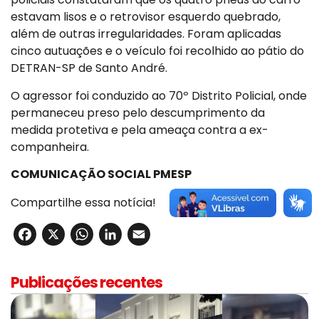
estavam lisos e o retrovisor esquerdo quebrado,
além de outras irregularidades. Foram aplicadas
cinco autuações e o veículo foi recolhido ao pátio do
DETRAN-SP de Santo André.
O agressor foi conduzido ao 70º Distrito Policial, onde
permaneceu preso pelo descumprimento da
medida protetiva e pela ameaça contra a ex-
companheira.
COMUNICAÇÃO SOCIAL PMESP
Compartilhe essa notícia!
Facebook
X
WhatsApp
LinkedIn
Email
Publicações recentes