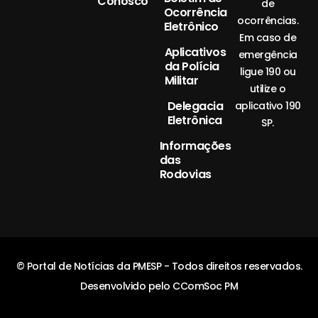
Conosco
de
Ocorrência
ocorrências.
Eletrônico
Em caso de
Aplicativos
emergência
da Polícia
ligue 190 ou
Militar
utilize o
Delegacia
aplicativo 190
Eletrônica
SP.
Informações
das
Rodovias
© Portal de Notícias da PMESP - Todos direitos reservados.
Desenvolvido pelo CComSoc PM