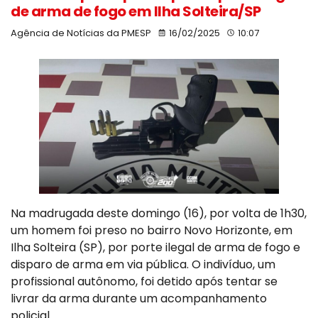
de arma de fogo em Ilha Solteira/SP
Agência de Notícias da PMESP
16/02/2025
10:07
Na madrugada deste domingo (16), por volta de 1h30,
um homem foi preso no bairro Novo Horizonte, em
Ilha Solteira (SP), por porte ilegal de arma de fogo e
disparo de arma em via pública. O indivíduo, um
profissional autônomo, foi detido após tentar se
livrar da arma durante um acompanhamento
policial.