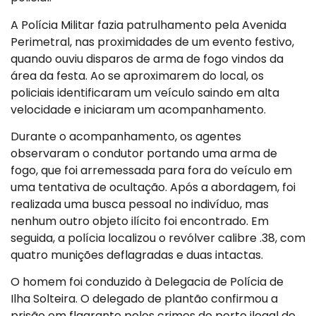
A Polícia Militar fazia patrulhamento pela Avenida
Perimetral, nas proximidades de um evento festivo,
quando ouviu disparos de arma de fogo vindos da
área da festa. Ao se aproximarem do local, os
policiais identificaram um veículo saindo em alta
velocidade e iniciaram um acompanhamento.
Durante o acompanhamento, os agentes
observaram o condutor portando uma arma de
fogo, que foi arremessada para fora do veículo em
uma tentativa de ocultação. Após a abordagem, foi
realizada uma busca pessoal no indivíduo, mas
nenhum outro objeto ilícito foi encontrado. Em
seguida, a polícia localizou o revólver calibre .38, com
quatro munições deflagradas e duas intactas.
O homem foi conduzido à Delegacia de Polícia de
Ilha Solteira. O delegado de plantão confirmou a
prisão em flagrante pelos crimes de porte ilegal de