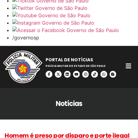
/governosp
PORTAL DE NOTÍCIAS
POLÍCIA MILITAR DO ESTADO DE SÃO PAULO
Notícias
Homem é preso por disparo e porte ilegal