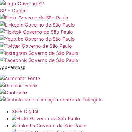
SP + Digital
/governosp
SP + Digital