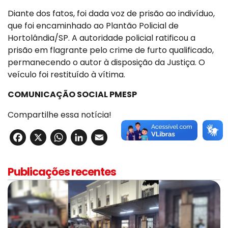
Diante dos fatos, foi dada voz de prisão ao indivíduo,
que foi encaminhado ao Plantão Policial de
Hortolândia/SP. A autoridade policial ratificou a
prisão em flagrante pelo crime de furto qualificado,
permanecendo o autor à disposição da Justiça. O
veículo foi restituído à vítima.
COMUNICAÇÃO SOCIAL PMESP
Compartilhe essa notícia!
Facebook
X
WhatsApp
LinkedIn
Email
Publicações recentes