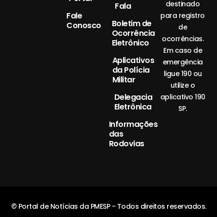
destinado
Fala
Fale
para registro
Boletim de
Conosco
de
Ocorrência
ocorrências.
Eletrônico
Em caso de
Aplicativos
emergência
da Polícia
ligue 190 ou
Militar
utilize o
Delegacia
aplicativo 190
Eletrônica
SP.
Informações
das
Rodovias
© Portal de Notícias da PMESP - Todos direitos reservados.