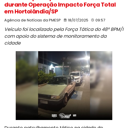
durante Operação Impacto Força Total
em Hortolândia/SP
Agência de Notícias da PMESP
18/07/2025
09:57
Veículo foi localizado pela Força Tática do 48º BPM/I
com apoio do sistema de monitoramento da
cidade
Durante patrulhamento tático na cidade de