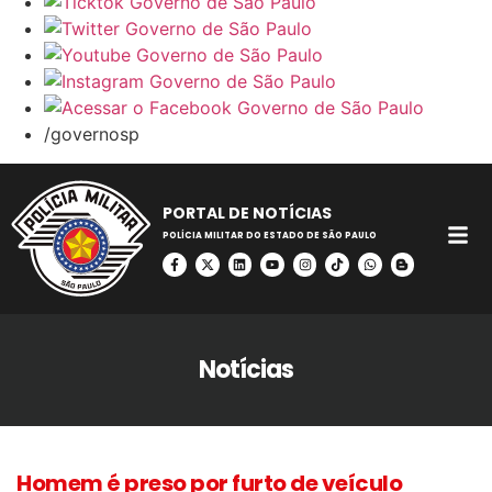
/governosp
PORTAL DE NOTÍCIAS
POLÍCIA MILITAR DO ESTADO DE SÃO PAULO
Notícias
Homem é preso por furto de veículo