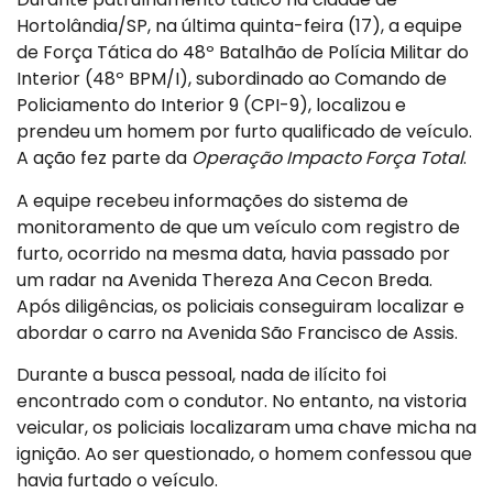
Hortolândia/SP, na última quinta-feira (17), a equipe
de Força Tática do 48º Batalhão de Polícia Militar do
Interior (48º BPM/I), subordinado ao Comando de
Policiamento do Interior 9 (CPI-9), localizou e
prendeu um homem por furto qualificado de veículo.
A ação fez parte da
Operação Impacto Força Total
.
A equipe recebeu informações do sistema de
monitoramento de que um veículo com registro de
furto, ocorrido na mesma data, havia passado por
um radar na Avenida Thereza Ana Cecon Breda.
Após diligências, os policiais conseguiram localizar e
abordar o carro na Avenida São Francisco de Assis.
Durante a busca pessoal, nada de ilícito foi
encontrado com o condutor. No entanto, na vistoria
veicular, os policiais localizaram uma chave micha na
ignição. Ao ser questionado, o homem confessou que
havia furtado o veículo.