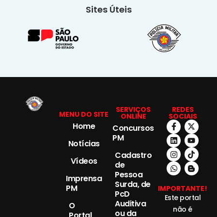
Sites Úteis
SERVIÇOS
REDES
MENU DO SITE
ONLINE
SOCIAIS
Home
Concursos
PM
Notícias
Cadastro
Vídeos
de
Pessoa
Imprensa
Surda, de
PM
IMPORTANTE!
PcD
Este portal
Auditiva
O
não é
ou da
Portal