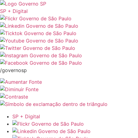
SP + Digital
/governosp
SP + Digital