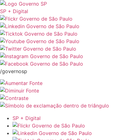
SP + Digital
/governosp
SP + Digital