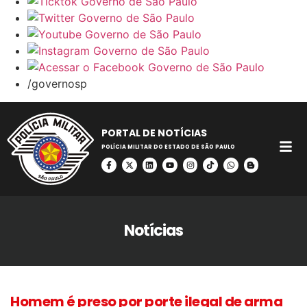
/governosp
PORTAL DE NOTÍCIAS
POLÍCIA MILITAR DO ESTADO DE SÃO PAULO
Notícias
Homem é preso por porte ilegal de arma