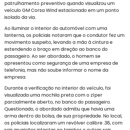
patrulhamento preventivo quando visualizou um
veículo GM Corsa Wind estacionado em um ponto
isolado da via.
Ao iluminar o interior do automóvel com uma
lanterna, os policiais notaram que o condutor fez um
movimento suspeito, levando a mão à cintura e
estendendo o braço em direção ao banco do
passageiro. Ao ser abordado, o homem se
apresentou como segurança de uma empresa de
telefonia, mas não soube informar o nome da
empresa.
Durante a verificação no interior do veículo, foi
visualizada uma mochila preta com o zíper
parcialmente aberto, no banco do passageiro.
Questionado, o abordado admitiu que havia uma
arma dentro da bolsa, de sua propriedade. No local,
os policiais localizaram um revólver calibre .38, com
seis munições intactas no tambor e outras seis