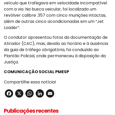
veículo que trafegava em velocidade incompatível
com a via. Na busca veicular, foi localizado um
revólver calibre .357 com cinco munições intactas,
além de outras cinco acondicionadas em um “Jet
Loader”.
O condutor apresentou fotos da documentação de
Atirador (CAC), mas, devido ao horário e à ausência
da guia de tráfego obrigatória, foi conduzido ao
Plantão Policial, onde permaneceu à disposição da
Justiça.
COMUNICAÇÃO SOCIAL PMESP
Compartilhe essa notícia!
Facebook
X
WhatsApp
LinkedIn
Email
Publicações recentes