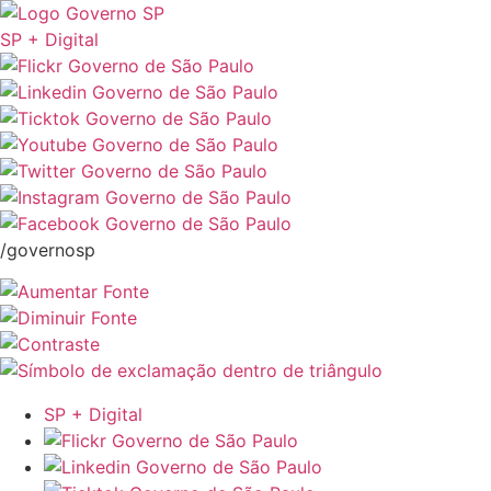
SP + Digital
/governosp
SP + Digital