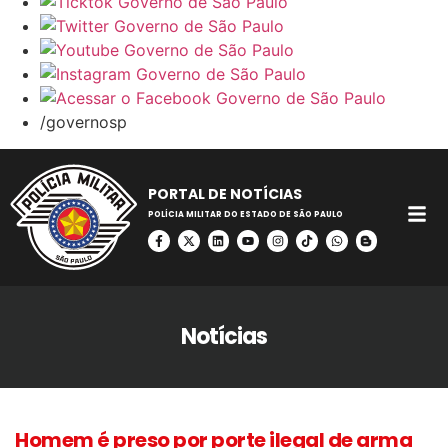
/governosp
PORTAL DE NOTÍCIAS
POLÍCIA MILITAR DO ESTADO DE SÃO PAULO
Notícias
Homem é preso por porte ilegal de arma