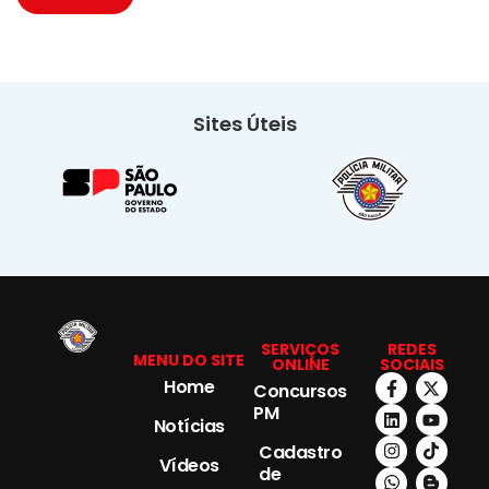
Sites Úteis
SERVIÇOS
REDES
MENU DO SITE
ONLINE
SOCIAIS
Home
Concursos
PM
Notícias
Cadastro
Vídeos
de