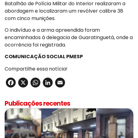
Batalhão de Polícia Militar do Interior realizaram a
abordagem e localizaram um revólver calibre 38
com cinco munições.
O indivíduo e a arma apreendida foram
encaminhados à delegacia de Guaratinguetá, onde a
ocorrência foi registrada.
COMUNICAÇÃO SOCIAL PMESP
Compartilhe essa notícia!
Facebook
X
WhatsApp
LinkedIn
Email
Publicações recentes