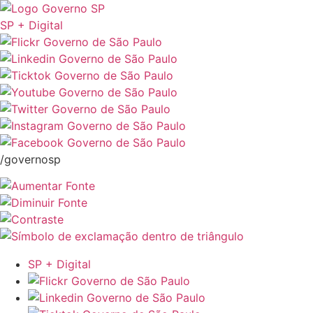
SP + Digital
/governosp
SP + Digital