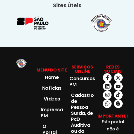
Sites Úteis
SERVIÇOS
REDES
MENU DO SITE
ONLINE
SOCIAIS
Home
Concursos
PM
Notícias
Cadastro
Vídeos
de
Pessoa
Imprensa
Surda, de
PM
IMPORTANTE!
PcD
Este portal
Auditiva
O
não é
ou da
Portal