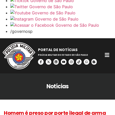
/governosp
PORTAL DE NOTÍCIAS
POLÍCIA MILITAR DO ESTADO DE SÃO PAULO
Notícias
Homem é preso por porte ilegal de arma