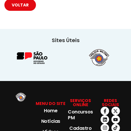
VOLTAR
Sites Úteis
SERVIÇOS
REDES
MENU DO SITE
ONLINE
SOCIAIS
Home
Concursos
PM
Notícias
Cadastro