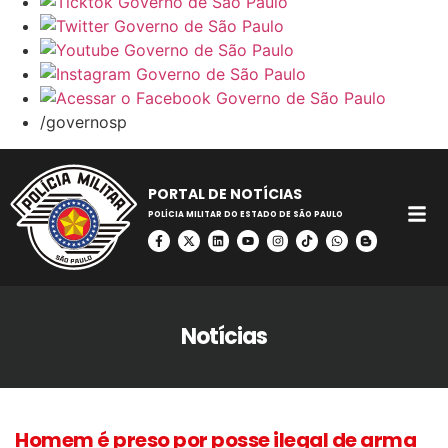
/governosp
PORTAL DE NOTÍCIAS
POLÍCIA MILITAR DO ESTADO DE SÃO PAULO
Notícias
Homem é preso por posse ilegal de arma