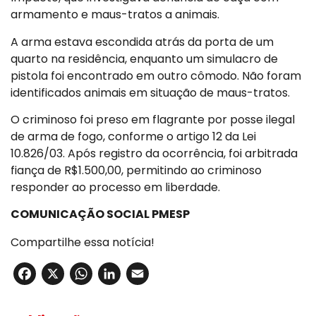
armamento e maus-tratos a animais.
A arma estava escondida atrás da porta de um
quarto na residência, enquanto um simulacro de
pistola foi encontrado em outro cômodo. Não foram
identificados animais em situação de maus-tratos.
O criminoso foi preso em flagrante por posse ilegal
de arma de fogo, conforme o artigo 12 da Lei
10.826/03. Após registro da ocorrência, foi arbitrada
fiança de R$1.500,00, permitindo ao criminoso
responder ao processo em liberdade.
COMUNICAÇÃO SOCIAL PMESP
Compartilhe essa notícia!
Facebook
X
WhatsApp
LinkedIn
Email