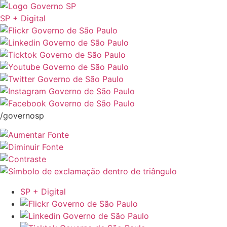
SP + Digital
/governosp
SP + Digital