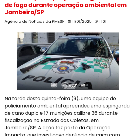
de fogo durante operação ambiental em
Jambeiro/SP
Agência de Notícias da PMESP
11/01/2025
11:01
Na tarde desta quinta-feira (9), uma equipe do
policiamento ambiental apreendeu uma espingarda
de cano duplo e 17 munições calibre 36 durante
fiscalização na Estrada das Coletas, em
Jambeiro/SP. A ação fez parte da Operação
Impacto, que investigava denúncia de caça com