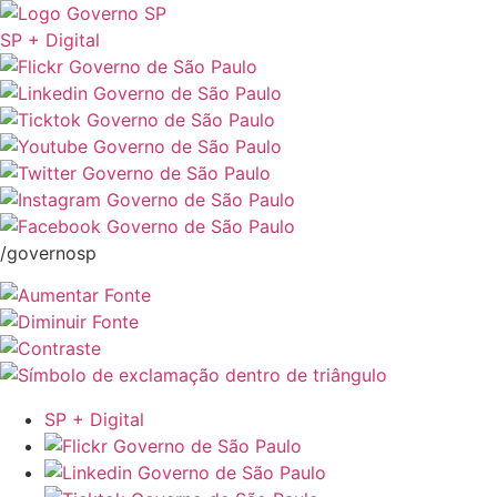
SP + Digital
/governosp
SP + Digital