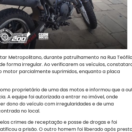
ilitar Metropolitano, durante patrulhamento na Rua Teófil
e forma irregular. Ao verificarem os veículos, constata
o motor parcialmente suprimidos, enquanto a placa
omo proprietário de uma das motos e informou que a ou
a. A equipe foi autorizada a entrar no imóvel, onde
ser dono do veículo com irregularidades e de uma
ontrada no local.
pelos crimes de receptação e posse de drogas e foi
ratificou a prisão. O outro homem foi liberado após prest