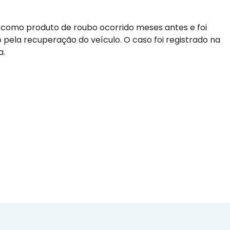
a como produto de roubo ocorrido meses antes e foi
o pela recuperação do veículo. O caso foi registrado na
a.