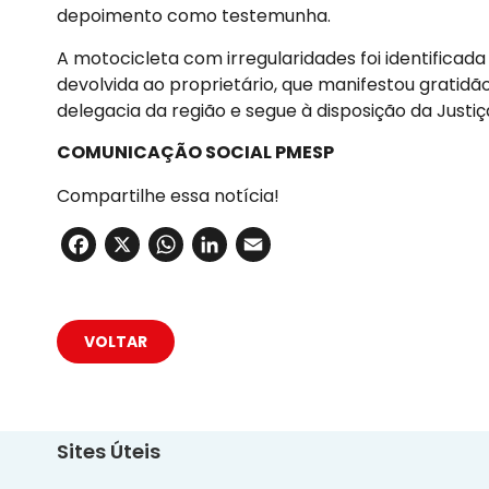
depoimento como testemunha.
A motocicleta com irregularidades foi identificad
devolvida ao proprietário, que manifestou gratidã
delegacia da região e segue à disposição da Justiç
COMUNICAÇÃO SOCIAL PMESP
Compartilhe essa notícia!
Facebook
X
WhatsApp
LinkedIn
Email
VOLTAR
Sites Úteis