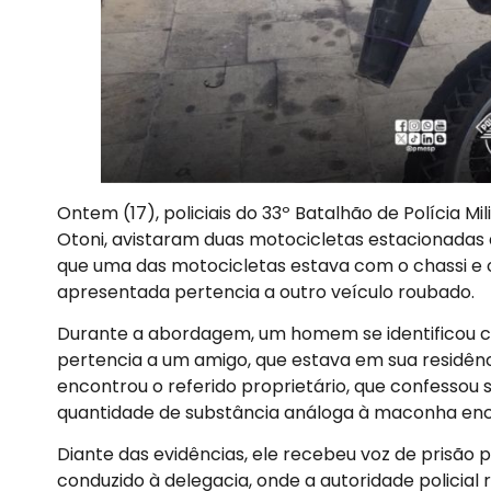
Ontem (17), policiais do 33º Batalhão de Polícia M
Otoni, avistaram duas motocicletas estacionadas d
que uma das motocicletas estava com o chassi e 
apresentada pertencia a outro veículo roubado.
Durante a abordagem, um homem se identificou c
pertencia a um amigo, que estava em sua residênci
encontrou o referido proprietário, que confessou 
quantidade de substância análoga à maconha enc
Diante das evidências, ele recebeu voz de prisão 
conduzido à delegacia, onde a autoridade policial 