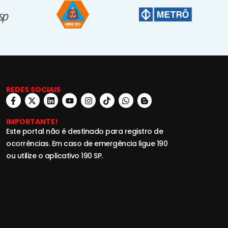
REDES SOCIAIS
IMPORTANTE!
Este portal não é destinado para registro de
ocorrências. Em caso de emergência ligue 190
ou utilize o aplicativo 190 SP.