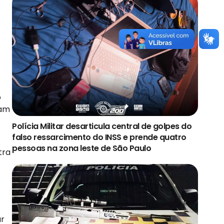
o
ram
Polícia Militar desarticula central de golpes do
falso ressarcimento do INSS e prende quatro
pessoas na zona leste de São Paulo
tra
ar