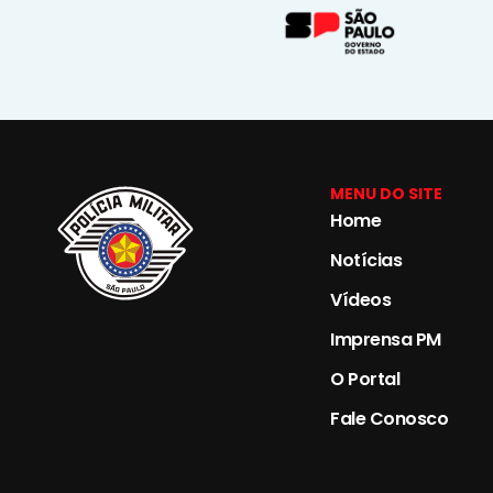
MENU DO SITE
Home
Notícias
Vídeos
Imprensa PM
O Portal
Fale Conosco