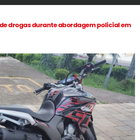
 de drogas durante abordagem policial em