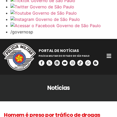
/governosp
PORTAL DE NOTÍCIAS
POLÍCIA MILITAR DO ESTADO DE SÃO PAULO
Notícias
Homem é preso por tráfico de drogas