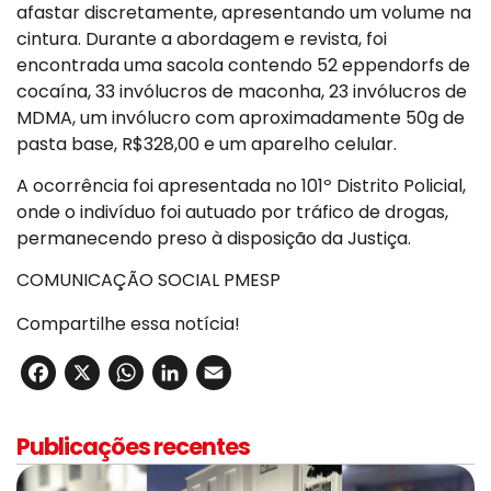
afastar discretamente, apresentando um volume na
cintura. Durante a abordagem e revista, foi
encontrada uma sacola contendo 52 eppendorfs de
cocaína, 33 invólucros de maconha, 23 invólucros de
MDMA, um invólucro com aproximadamente 50g de
pasta base, R$328,00 e um aparelho celular.
A ocorrência foi apresentada no 101º Distrito Policial,
onde o indivíduo foi autuado por tráfico de drogas,
permanecendo preso à disposição da Justiça.
COMUNICAÇÃO SOCIAL PMESP
Compartilhe essa notícia!
Facebook
X
WhatsApp
LinkedIn
Email
Publicações recentes