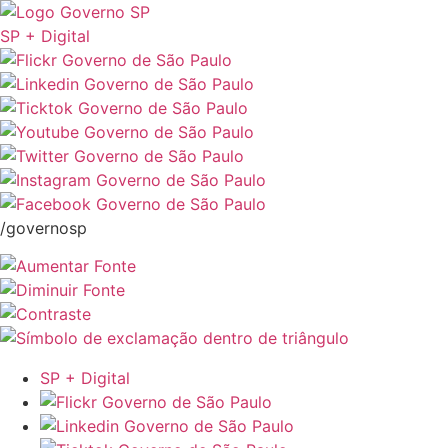
SP + Digital
/governosp
SP + Digital